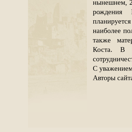
нынешнем, 2
рождения 
планирует
наиболее по
также мате
Коста. В 
сотрудничест
С уважением
Авторы сайт