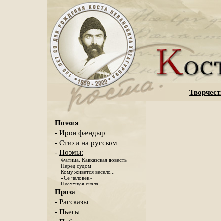
Творчест
Поэзия
- Ирон фæндыр
- Стихи на русском
-
Поэмы:
Фатима. Кавказская повесть
Перед судом
Кому живется весело...
«Се человек»
Плачущая скала
Проза
- Рассказы
- Пьесы