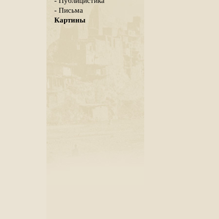
- Публицистика
- Письма
Картины