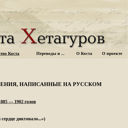
тво Коста
Переводы и ...
О Коста
О проекте
ЕНИЯ, НАПИСАННЫЕ НА РУССКОМ
885 — 1902 годов
и сердце диктовало...»)