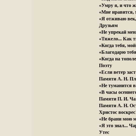
«Умру я, и что ж
«Мне нравится, 
«Я отживаю век,
Друзьям
«Не упрекай меня
«Тяжело... Как т
«Когда тебя, мой 
«Благодарю тебя 
«Когда на тополе
Поэту
«Если ветер заст
Памяти А. Н. П
«Не туманится вз
«В часы осеннег
Памяти П. И. Ча
Памяти А. Н. Ос
Христос воскрес
«Не брани мою м
«Я это знал... Ч
Утес