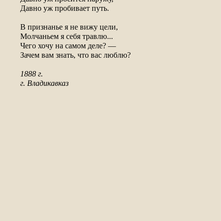
Давно уж пробивает путь.

В признанье я не вижу цели,

Молчаньем я себя травлю...

Чего хочу на самом деле? —

Зачем вам знать, что вас люблю?

1888 г.

г. Владикавказ