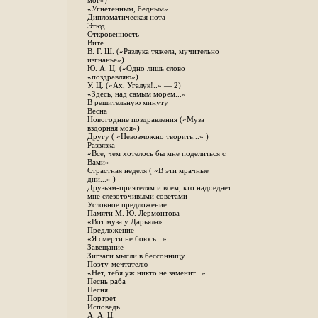
мог»)
«Угнетенным, бедным»
Дипломатическая нота
Этюд
Откровенность
Вите
B. Г. Ш. («Разлука тяжела, мучительно
изгнанье»)
Ю. А. Ц. («Одно лишь слово
«поздравляю»)
У. Ц. («Ах, Угалук!..» — 2)
«Здесь, над самым морем...»
В решительную минуту
Весна
Новогодние поздравления («Муза
вздорная моя»)
Другу ( «Невозможно творить...» )
Развязка
«Все, чем хотелось бы мне поделиться с
Вами»
Страстная неделя ( «В эти мрачные
дни...» )
Друзьям-приятелям и всем, кто надоедает
мне слезоточивыми советами
Условное предложение
Памяти М. Ю. Лермонтова
«Вот муза у Дарьяла»
Предложение
«Я смерти не боюсь...»
Завещание
Зигзаги мысли в бессонницу
Поэту-мечтателю
«Нет, тебя уж никто не заменит...»
Песнь раба
Песня
Портрет
Исповедь
А. А. Ц.