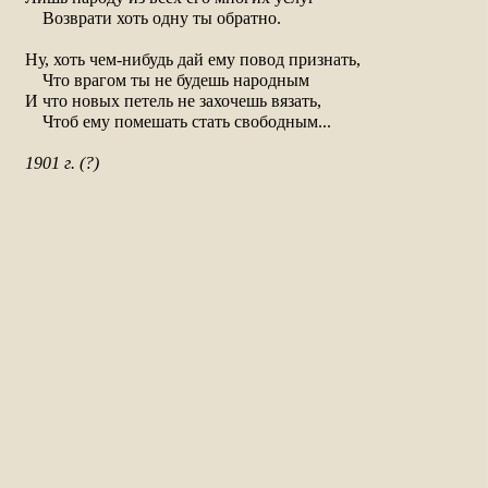
    Возврати хоть одну ты обратно.

Ну, хоть чем-нибудь дай ему повод признать,

    Что врагом ты не будешь народным

И что новых петель не захочешь вязать,

    Чтоб ему помешать стать свободным...

1901 г. (?)