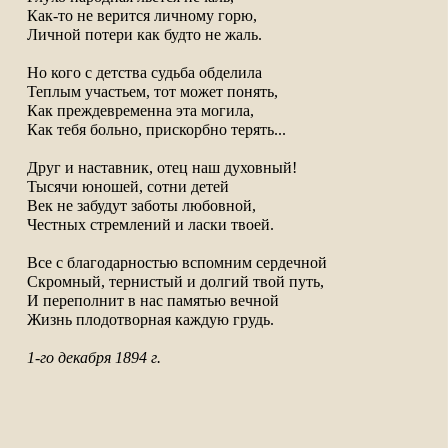
Как-то не верится личному горю,

Личной потери как будто не жаль.

Но кого с детства судьба обделила

Теплым участьем, тот может понять,

Как преждевременна эта могила,

Как тебя больно, прискорбно терять...

Друг и наставник, отец наш духовный!

Тысячи юношей, сотни детей

Век не забудут заботы любовной,

Честных стремлений и ласки твоей.

Все с благодарностью вспомним сердечной

Скромный, тернистый и долгий твой путь,

И переполнит в нас памятью вечной

Жизнь плодотворная каждую грудь.

1-го декабря 1894 г.