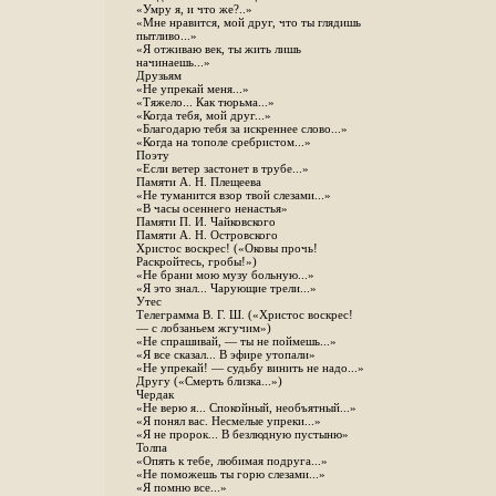
«Умру я, и что же?..»
«Мне нравится, мой друг, что ты глядишь
пытливо...»
«Я отживаю век, ты жить лишь
начинаешь...»
Друзьям
«Не упрекай меня...»
«Тяжело... Как тюрьма...»
«Когда тебя, мой друг...»
«Благодарю тебя за искреннее слово...»
«Когда на тополе сребристом...»
Поэту
«Если ветер застонет в трубе...»
Памяти А. Н. Плещеева
«Не туманится взор твой слезами...»
«В часы осеннего ненастья»
Памяти П. И. Чайковского
Памяти А. Н. Островского
Христос воскрес! («Оковы прочь!
Раскройтесь, гробы!»)
«Не брани мою музу больную...»
«Я это знал... Чарующие трели...»
Утес
Телеграмма В. Г. Ш. («Христос воскрес!
— с лобзаньем жгучим»)
«Не спрашивай, — ты не поймешь...»
«Я все сказал... В эфире утопали»
«Не упрекай! — судьбу винить не надо...»
Другу («Смерть близка...»)
Чердак
«Не верю я... Спокойный, необъятный...»
«Я понял вас. Несмелые упреки...»
«Я не пророк... В безлюдную пустыню»
Толпа
«Опять к тебе, любимая подруга...»
«Не поможешь ты горю слезами...»
«Я помню все...»