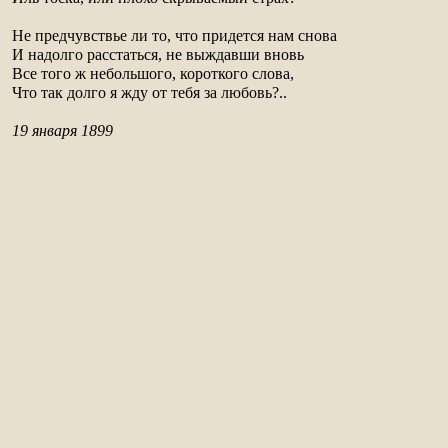
Не предчувствье ли то, что придется нам снова

И надолго расстаться, не выждавши вновь

Все того ж небольшого, короткого слова,

Что так долго я жду от тебя за любовь?..

19 января 1899