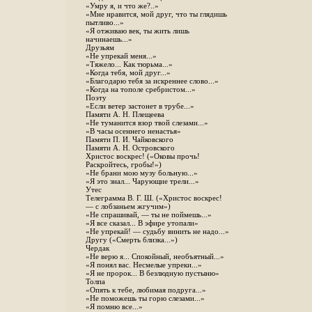
«Умру я, и что же?..»
«Мне нравится, мой друг, что ты глядишь
пытливо...»
«Я отживаю век, ты жить лишь
начинаешь...»
Друзьям
«Не упрекай меня...»
«Тяжело... Как тюрьма...»
«Когда тебя, мой друг...»
«Благодарю тебя за искреннее слово...»
«Когда на тополе сребристом...»
Поэту
«Если ветер застонет в трубе...»
Памяти А. Н. Плещеева
«Не туманится взор твой слезами...»
«В часы осеннего ненастья»
Памяти П. И. Чайковского
Памяти А. Н. Островского
Христос воскрес! («Оковы прочь!
Раскройтесь, гробы!»)
«Не брани мою музу больную...»
«Я это знал... Чарующие трели...»
Утес
Телеграмма В. Г. Ш. («Христос воскрес!
— с лобзаньем жгучим»)
«Не спрашивай, — ты не поймешь...»
«Я все сказал... В эфире утопали»
«Не упрекай! — судьбу винить не надо...»
Другу («Смерть близка...»)
Чердак
«Не верю я... Спокойный, необъятный...»
«Я понял вас. Несмелые упреки...»
«Я не пророк... В безлюдную пустыню»
Толпа
«Опять к тебе, любимая подруга...»
«Не поможешь ты горю слезами...»
«Я помню все...»