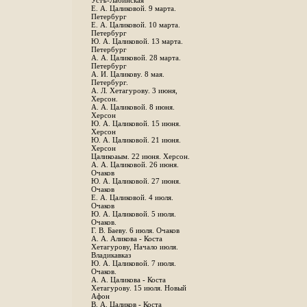
Устъ-Лабинская
Е. А. Цаликовой. 9 марта.
Петербург
Е. А. Цаликовой. 10 марта.
Петербург
Ю. А. Цаликовой. 13 марта.
Петербург
А. А. Цаликовой. 28 марта.
Петербург
А. И. Цаликову. 8 мая.
Петербург.
А. Л. Хетагурову. 3 июня,
Херсон.
А. А. Цаликовой. 8 июня.
Херсон
Ю. А. Цаликовой. 15 июня.
Херсон
Ю. А. Цаликовой. 21 июня.
Херсон
Цаликоаым. 22 июня. Херсон.
А. А. Цаликовой. 26 июня.
Очаков
Ю. А. Цаликовой. 27 июня.
Очаков
Е. А. Цаликовой. 4 июля.
Очаков
Ю. А. Цаликовой. 5 июля.
Очаков.
Г. В. Баеву. 6 июля. Очаков
А. А. Аликова - Коста
Хетагурову, Начало июля.
Владикавказ
Ю. А. Цаликовой. 7 июля.
Очаков.
А. А. Цаликова - Коста
Хетагурову. 15 июля. Новый
Афон
В. А. Цаликов - Коста