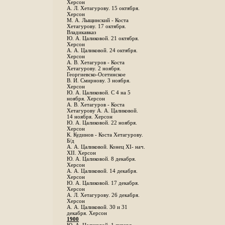
Херсон
А. Л. Хетагурову. 15 октября.
Херсон
М. А. Лыщинский - Коста
Хетагурову. 17 октября.
Владикавказ
Ю. А. Цаликовой. 21 октября.
Херсон
А. А. Цаликовой. 24 октября.
Херсон
A. В. Хетагуров - Коста
Хетагурову. 2 ноября.
Георгиевско-Осетинское
B. И. Смирнову. 3 ноября.
Херсон
Ю. А. Цаликовой. С 4 на 5
ноября. Херсон
А. В. Хетагуров - Коста
Хетагурову А. А. Цаликовой.
14 ноября. Херсон
Ю. А. Цаликовой. 22 ноября.
Херсон
К. Кудинов - Коста Хетагурову.
Б/д
А. А. Цаликовой. Конец XI- нач.
XII. Херсон
Ю. А. Цаликовой. 8 декабря.
Херсон
А. А. Цаликовой. 14 декабря.
Херсон
Ю. А. Цаликовой. 17 декабря.
Херсон
А. Л. Хетагурову. 26 декабря.
Херсон
А. А. Цаликовой. 30 и 31
декабря. Херсон
1900