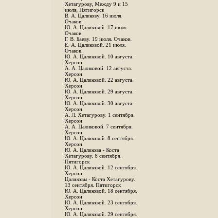
Хетагурову, Между 9 и 15
июля, Пятигорск
В. А. Цаликову. 16 июля.
Очаков.
Ю. А. Цаликовой. 17 июля.
Очаков
Г. В. Баеву. 19 июля. Очаков.
Е. А. Цаликовой. 21 июля.
Очаков.
Ю. А. Цаликовой. 10 августа.
Херсон
А. А. Цаликовой. 12 августа.
Херсон
Ю. А. Цаликовой. 22 августа.
Херсон
Ю. А. Цаликовой. 29 августа.
Херсон
Ю. А. Цаликовой. 30 августа.
Херсон
А. Л. Хетагурову. 1 сентября.
Херсон
А. А. Цаликовой. 7 сентября.
Херсон
Ю. А. Цаликовой. 8 сентября.
Херсон
Ю. А. Цаликова - Коста
Хетагурову. 8 сентября.
Пятигорск
Ю. А. Цаликовой. 12 сентября.
Херсон
Цаликовы - Коста Хетагурову.
13 сентября. Пятигорск
Ю. А. Цаликовой. 18 сентября.
Херсон
Ю. А. Цаликовой. 23 сентября.
Херсон
Ю. А. Цаликовой. 29 сентября.