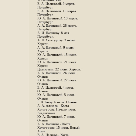
Устъ-Лабинская
Е. А. Цаликовой. 9 марта.
Петербург
Е. А. Цаликовой. 10 марта.
Петербург
Ю. А. Цаликовой. 13 марта.
Петербург
А. А. Цаликовой. 28 марта.
Петербург
А. И. Цаликову. 8 мая.
Петербург.
А. Л. Хетагурову. 3 июня,
Херсон.
А. А. Цаликовой. 8 июня.
Херсон
Ю. А. Цаликовой. 15 июня.
Херсон
Ю. А. Цаликовой. 21 июня.
Херсон
Цаликоаым. 22 июня. Херсон.
А. А. Цаликовой. 26 июня.
Очаков
Ю. А. Цаликовой. 27 июня.
Очаков
Е. А. Цаликовой. 4 июля.
Очаков
Ю. А. Цаликовой. 5 июля.
Очаков.
Г. В. Баеву. 6 июля. Очаков
А. А. Аликова - Коста
Хетагурову, Начало июля.
Владикавказ
Ю. А. Цаликовой. 7 июля.
Очаков.
А. А. Цаликова - Коста
Хетагурову. 15 июля. Новый
Афон
В. А. Цаликов - Коста