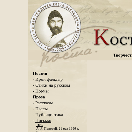
Творчест
Поэзия
- Ирон фæндыр
- Стихи на русском
- Поэмы
Проза
- Рассказы
- Пьесы
- Публицистика
-
Письма:
1886
А. Я. Поповой. 21 мая 1886 г.