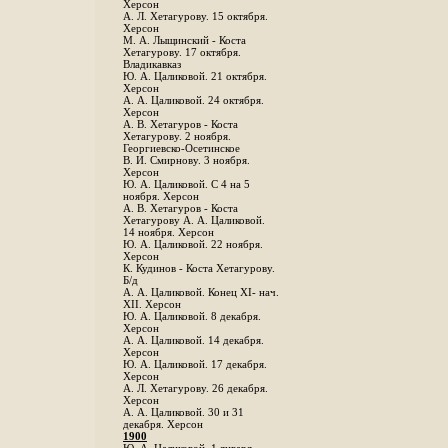
Херсон
А. Л. Хетагурову. 15 октября.
Херсон
М. А. Лыщинский - Коста
Хетагурову. 17 октября.
Владикавказ
Ю. А. Цаликовой. 21 октября.
Херсон
А. А. Цаликовой. 24 октября.
Херсон
A. В. Хетагуров - Коста
Хетагурову. 2 ноября.
Георгиевско-Осетинское
B. И. Смирнову. 3 ноября.
Херсон
Ю. А. Цаликовой. С 4 на 5
ноября. Херсон
А. В. Хетагуров - Коста
Хетагурову А. А. Цаликовой.
14 ноября. Херсон
Ю. А. Цаликовой. 22 ноября.
Херсон
К. Кудинов - Коста Хетагурову.
Б/д
А. А. Цаликовой. Конец XI- нач.
XII. Херсон
Ю. А. Цаликовой. 8 декабря.
Херсон
А. А. Цаликовой. 14 декабря.
Херсон
Ю. А. Цаликовой. 17 декабря.
Херсон
А. Л. Хетагурову. 26 декабря.
Херсон
А. А. Цаликовой. 30 и 31
декабря. Херсон
1900