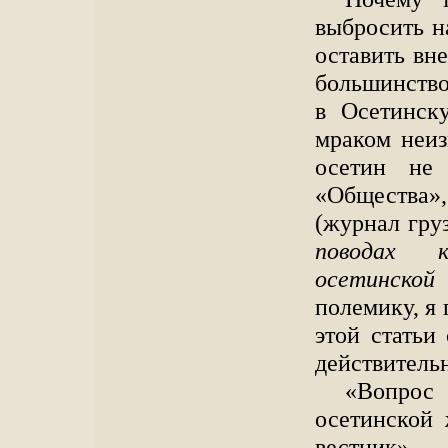
выбросить н
оставить вне
большинство
в Осетинск
мраком неиз
осетин не
«Общества»,
(журнал гру
поводах к
осетинской
полемику, я
этой статьи
действитель
«Вопрос
осетинской
вестник», —