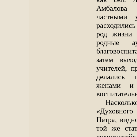
Амбалова 
частными 
расходились 
род жизни 
родные а
благовоспит
затем вых
учителей, п
делались 
женами и 
воспитатель
Наскол
«Духовного
Петра, видн
той же ста
ведомостей» 