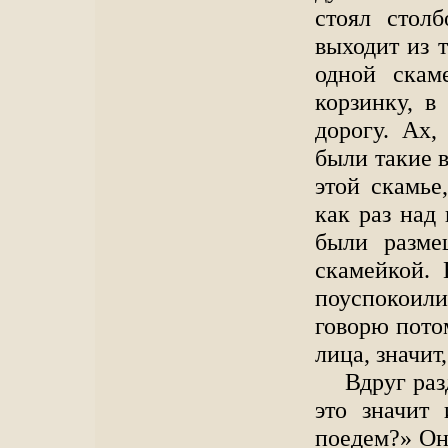
стоял стол
выходит из 
одной скам
корзинку, в
дорогу. Ах,
были такие 
этой скамье
как раз над
были разме
скамейкой. 
поуспокоили
говорю потом
лица, значит,
Вдруг раз
это значит
поедем?» Он 