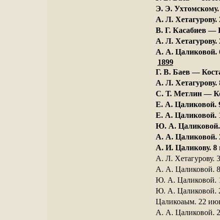
Э. Э. Ухтомскому.
A. Л. Хетагурову.
B. Г. Касабиев — 
А. Л. Хетагурову.
А. А. Цаликовой. 
1899
Г. В. Баев — Кост
А. Л. Хетагурову.
С. Т. Метлин — Ко
Е. А. Цаликовой. 
Е. А. Цаликовой. 
Ю. А. Цаликовой. 
А. А. Цаликовой. 
А. И. Цаликову. 8 
А. Л. Хетагурову. 
А. А. Цаликовой. 
Ю. А. Цаликовой. 
Ю. А. Цаликовой. 
Цаликоаым. 22 июн
А. А. Цаликовой. 