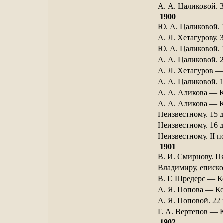
А. А. Цаликовой. 3
1900
Ю. А. Цаликовой. 
А. Л. Хетагурову. 
Ю. А. Цаликовой. 
А. А. Цаликовой. 2
А. Л. Хетагуров —
А. А. Цаликовой. 1
А. А. Аликова — К
А. А. Аликова — К
Неизвестному. 15 д
Неизвестному. 16 д
Неизвестному. II п
1901
В. И. Смирнову. Пя
Владимиру, еписко
В. Г. Шредерс — Ко
А. Я. Попова — Кос
А. Я. Поповой. 22
Г. А. Вертепов — К
1902