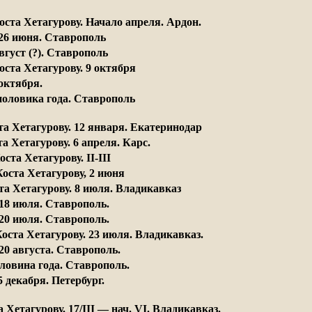
оста Хетагурову. Начало апреля. Ардон. 
 26 июня. Ставрополь 
вгуст (?). Ставрополь 
оста Хетагурову. 9 октября
 октября.
 половика года. Ставрополь
а Хетагурову. 12 января. Екатеринодар 
та Хетагурову. 6 апреля. Карс.
та Хетагурову. II-III
Коста Хетагурову, 2 июня
та Хетагурову. 8 июля. Владикавказ
 18 июля. Ставрополь. 
 20 июля. Ставрополь. 
оста Хетагурову. 23 июля. Владикавказ.
 20 августа. Ставрополь.
половина года. Ставрополь.
5 декабря. Петербург.
а Хетагурову. 17/III — нач. VI. Владикавказ.