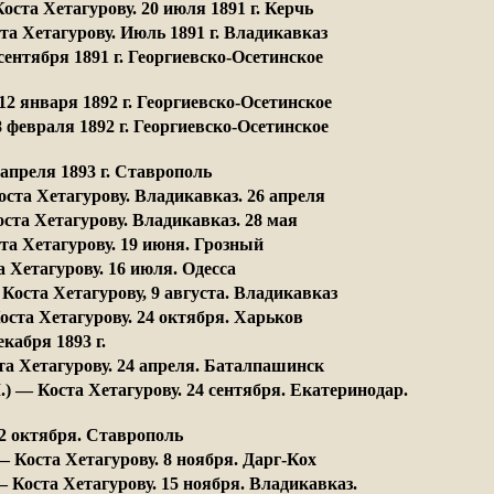
оста Хетагурову. 20 июля 1891 г. Керчь
та Хетагурову. Июль 1891 г. Владикавказ
 сентября 1891 г. Георгиевско-Осетинское
12 января 1892 г. Георгиевско-Осетинское
8 февраля 1892 г. Георгиевско-Осетинское
 апреля 1893 г. Ставрополь
оста Хетагурову. Владикавказ. 26 апреля
ста Хетагурову. Владикавказ. 28 мая
та Хетагурову. 19 июня. Грозный
а Хетагурову. 16 июля. Одесса
Коста Хетагурову, 9 августа. Владикавказ
ста Хетагурову. 24 октября. Харьков
екабря 1893 г. 
та Хетагурову. 24 апреля. Баталпашинск
.) — Коста Хетагурову. 24 сентября. Екатеринодар.
 2 октября. Ставрополь
— Коста Хетагурову. 8 ноября. Дарг-Кох
— Коста Хетагурову. 15 ноября. Владикавказ.