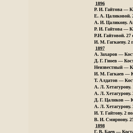
1896
Р. И. Гайтова — К
Е. А. Цаликовой.
А. И. Цаликову. А
Р. И. Гайтова — К
Р.И. Гайтовой. 27
И. М. Гагкаеву. 2
1897
А. Захаров — Кост
Д. Г. Гиоев — Кос
Неизвестный — Кос
И. М. Гагкаев — 
Т. Алдатов — Кос
А. Л. Хетагурову.
А. Л. Хетагурову.
Д. Г. Цаликов — К
А. Л. Хетагурову.
И. Т. Гайтову. 2 
В. И. Смирнову. 2
1898
Г. В. Баев — Кост