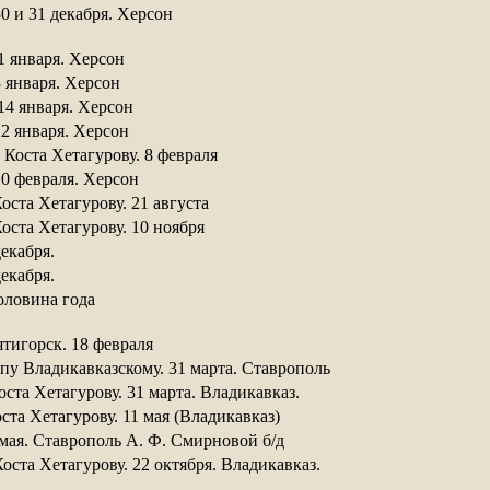
0 и 31 декабря. Херсон
1 января. Херсон 
3 января. Херсон 
14 января. Херсон 
2 января. Херсон 
 Коста Хетагурову. 8 февраля
0 февраля. Херсон 
оста Хетагурову. 21 августа
оста Хетагурову. 10 ноября
екабря. 
екабря. 
оловина года
тигорск. 18 февраля 
пу Владикавказскому. 31 марта. Ставрополь
ста Хетагурову. 31 марта. Владикавказ. 
та Хетагурову. 11 мая (Владикавказ) 
 мая. Ставрополь А. Ф. Смирновой б/д 
оста Хетагурову. 22 октября. Владикавказ.