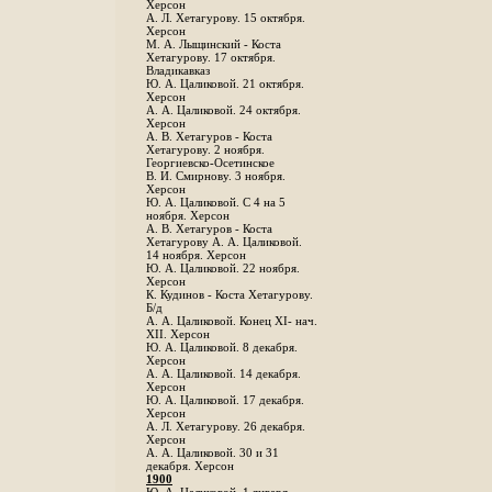
Херсон
А. Л. Хетагурову. 15 октября.
Херсон
М. А. Лыщинский - Коста
Хетагурову. 17 октября.
Владикавказ
Ю. А. Цаликовой. 21 октября.
Херсон
А. А. Цаликовой. 24 октября.
Херсон
A. В. Хетагуров - Коста
Хетагурову. 2 ноября.
Георгиевско-Осетинское
B. И. Смирнову. 3 ноября.
Херсон
Ю. А. Цаликовой. С 4 на 5
ноября. Херсон
А. В. Хетагуров - Коста
Хетагурову А. А. Цаликовой.
14 ноября. Херсон
Ю. А. Цаликовой. 22 ноября.
Херсон
К. Кудинов - Коста Хетагурову.
Б/д
А. А. Цаликовой. Конец XI- нач.
XII. Херсон
Ю. А. Цаликовой. 8 декабря.
Херсон
А. А. Цаликовой. 14 декабря.
Херсон
Ю. А. Цаликовой. 17 декабря.
Херсон
А. Л. Хетагурову. 26 декабря.
Херсон
А. А. Цаликовой. 30 и 31
декабря. Херсон
1900