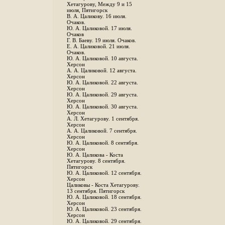
Хетагурову, Между 9 и 15
июля, Пятигорск
В. А. Цаликову. 16 июля.
Очаков.
Ю. А. Цаликовой. 17 июля.
Очаков
Г. В. Баеву. 19 июля. Очаков.
Е. А. Цаликовой. 21 июля.
Очаков.
Ю. А. Цаликовой. 10 августа.
Херсон
А. А. Цаликовой. 12 августа.
Херсон
Ю. А. Цаликовой. 22 августа.
Херсон
Ю. А. Цаликовой. 29 августа.
Херсон
Ю. А. Цаликовой. 30 августа.
Херсон
А. Л. Хетагурову. 1 сентября.
Херсон
А. А. Цаликовой. 7 сентября.
Херсон
Ю. А. Цаликовой. 8 сентября.
Херсон
Ю. А. Цаликова - Коста
Хетагурову. 8 сентября.
Пятигорск
Ю. А. Цаликовой. 12 сентября.
Херсон
Цаликовы - Коста Хетагурову.
13 сентября. Пятигорск
Ю. А. Цаликовой. 18 сентября.
Херсон
Ю. А. Цаликовой. 23 сентября.
Херсон
Ю. А. Цаликовой. 29 сентября.