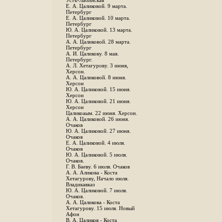
Устъ-Лабинская
Е. А. Цаликовой. 9 марта.
Петербург
Е. А. Цаликовой. 10 марта.
Петербург
Ю. А. Цаликовой. 13 марта.
Петербург
А. А. Цаликовой. 28 марта.
Петербург
А. И. Цаликову. 8 мая.
Петербург.
А. Л. Хетагурову. 3 июня,
Херсон.
А. А. Цаликовой. 8 июня.
Херсон
Ю. А. Цаликовой. 15 июня.
Херсон
Ю. А. Цаликовой. 21 июня.
Херсон
Цаликоаым. 22 июня. Херсон.
А. А. Цаликовой. 26 июня.
Очаков
Ю. А. Цаликовой. 27 июня.
Очаков
Е. А. Цаликовой. 4 июля.
Очаков
Ю. А. Цаликовой. 5 июля.
Очаков.
Г. В. Баеву. 6 июля. Очаков
А. А. Аликова - Коста
Хетагурову, Начало июля.
Владикавказ
Ю. А. Цаликовой. 7 июля.
Очаков.
А. А. Цаликова - Коста
Хетагурову. 15 июля. Новый
Афон
В. А. Цаликов - Коста