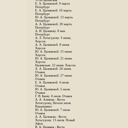
Устъ-Лабинская
Е. А. Цаликовой. 9 марта.
Петербург
Е. А. Цаликовой. 10 марта.
Петербург
Ю. А. Цаликовой. 13 марта.
Петербург
А. А. Цаликовой. 28 марта.
Петербург
А. И. Цаликову. 8 мая.
Петербург.
А. Л. Хетагурову. 3 июня,
Херсон.
А. А. Цаликовой. 8 июня.
Херсон
Ю. А. Цаликовой. 15 июня.
Херсон
Ю. А. Цаликовой. 21 июня.
Херсон
Цаликоаым. 22 июня. Херсон.
А. А. Цаликовой. 26 июня.
Очаков
Ю. А. Цаликовой. 27 июня.
Очаков
Е. А. Цаликовой. 4 июля.
Очаков
Ю. А. Цаликовой. 5 июля.
Очаков.
Г. В. Баеву. 6 июля. Очаков
А. А. Аликова - Коста
Хетагурову, Начало июля.
Владикавказ
Ю. А. Цаликовой. 7 июля.
Очаков.
А. А. Цаликова - Коста
Хетагурову. 15 июля. Новый
Афон
В. А. Цаликов - Коста