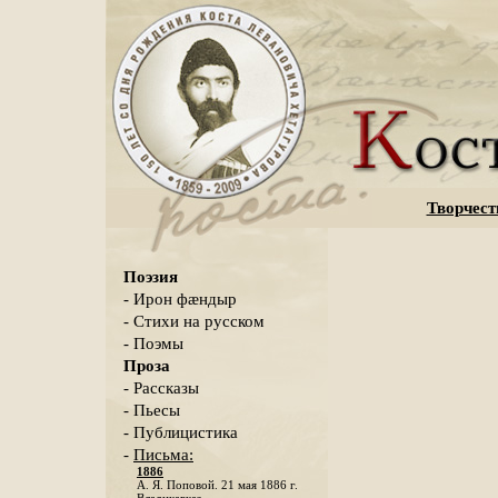
Творчест
Поэзия
- Ирон фæндыр
- Стихи на русском
- Поэмы
Проза
- Рассказы
- Пьесы
- Публицистика
-
Письма:
1886
А. Я. Поповой. 21 мая 1886 г.