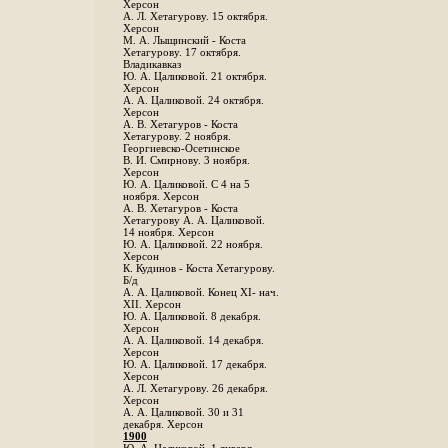
Херсон
А. Л. Хетагурову. 15 октября.
Херсон
М. А. Лыщинский - Коста
Хетагурову. 17 октября.
Владикавказ
Ю. А. Цаликовой. 21 октября.
Херсон
А. А. Цаликовой. 24 октября.
Херсон
A. В. Хетагуров - Коста
Хетагурову. 2 ноября.
Георгиевско-Осетинское
B. И. Смирнову. 3 ноября.
Херсон
Ю. А. Цаликовой. С 4 на 5
ноября. Херсон
А. В. Хетагуров - Коста
Хетагурову А. А. Цаликовой.
14 ноября. Херсон
Ю. А. Цаликовой. 22 ноября.
Херсон
К. Кудинов - Коста Хетагурову.
Б/д
А. А. Цаликовой. Конец XI- нач.
XII. Херсон
Ю. А. Цаликовой. 8 декабря.
Херсон
А. А. Цаликовой. 14 декабря.
Херсон
Ю. А. Цаликовой. 17 декабря.
Херсон
А. Л. Хетагурову. 26 декабря.
Херсон
А. А. Цаликовой. 30 и 31
декабря. Херсон
1900