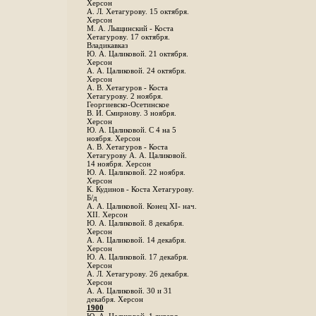
Херсон
А. Л. Хетагурову. 15 октября.
Херсон
М. А. Лыщинский - Коста
Хетагурову. 17 октября.
Владикавказ
Ю. А. Цаликовой. 21 октября.
Херсон
А. А. Цаликовой. 24 октября.
Херсон
A. В. Хетагуров - Коста
Хетагурову. 2 ноября.
Георгиевско-Осетинское
B. И. Смирнову. 3 ноября.
Херсон
Ю. А. Цаликовой. С 4 на 5
ноября. Херсон
А. В. Хетагуров - Коста
Хетагурову А. А. Цаликовой.
14 ноября. Херсон
Ю. А. Цаликовой. 22 ноября.
Херсон
К. Кудинов - Коста Хетагурову.
Б/д
А. А. Цаликовой. Конец XI- нач.
XII. Херсон
Ю. А. Цаликовой. 8 декабря.
Херсон
А. А. Цаликовой. 14 декабря.
Херсон
Ю. А. Цаликовой. 17 декабря.
Херсон
А. Л. Хетагурову. 26 декабря.
Херсон
А. А. Цаликовой. 30 и 31
декабря. Херсон
1900