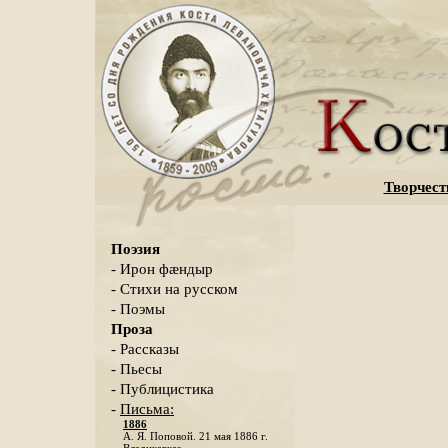
Творчест
Поэзия
- Ирон фæндыр
- Стихи на русском
- Поэмы
Проза
- Рассказы
- Пьесы
- Публицистика
-
Письма:
1886
А. Я. Поповой. 21 мая 1886 г.