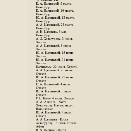
Устъ-Лабинская
Е. А. Цаликовой. 9 марта.
Петербург
Е. А. Цаликовой. 10 марта.
Петербург
Ю. А. Цаликовой. 13 марта.
Петербург
А. А. Цаликовой. 28 марта.
Петербург
А. И. Цаликову. 8 мая.
Петербург.
А. Л. Хетагурову. 3 июня,
Херсон.
А. А. Цаликовой. 8 июня.
Херсон
Ю. А. Цаликовой. 15 июня.
Херсон
Ю. А. Цаликовой. 21 июня.
Херсон
Цаликоаым. 22 июня. Херсон.
А. А. Цаликовой. 26 июня.
Очаков
Ю. А. Цаликовой. 27 июня.
Очаков
Е. А. Цаликовой. 4 июля.
Очаков
Ю. А. Цаликовой. 5 июля.
Очаков.
Г. В. Баеву. 6 июля. Очаков
А. А. Аликова - Коста
Хетагурову, Начало июля.
Владикавказ
Ю. А. Цаликовой. 7 июля.
Очаков.
А. А. Цаликова - Коста
Хетагурову. 15 июля. Новый
Афон
В. А. Цаликов - Коста