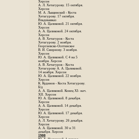
Херсон
А. Л. Хетагурову. 15 октября.
Херсон
М. А. Лыщинский - Коста
Хетагурову. 17 октября.
Владикавказ
Ю. А. Цаликовой. 21 октября.
Херсон
А. А. Цаликовой. 24 октября.
Херсон
A. В. Хетагуров - Коста
Хетагурову. 2 ноября.
Георгиевско-Осетинское
B. И. Смирнову. 3 ноября.
Херсон
Ю. А. Цаликовой. С 4 на 5
ноября. Херсон
А. В. Хетагуров - Коста
Хетагурову А. А. Цаликовой.
14 ноября. Херсон
Ю. А. Цаликовой. 22 ноября.
Херсон
К. Кудинов - Коста Хетагурову.
Б/д
А. А. Цаликовой. Конец XI- нач.
XII. Херсон
Ю. А. Цаликовой. 8 декабря.
Херсон
А. А. Цаликовой. 14 декабря.
Херсон
Ю. А. Цаликовой. 17 декабря.
Херсон
А. Л. Хетагурову. 26 декабря.
Херсон
А. А. Цаликовой. 30 и 31
декабря. Херсон
1900