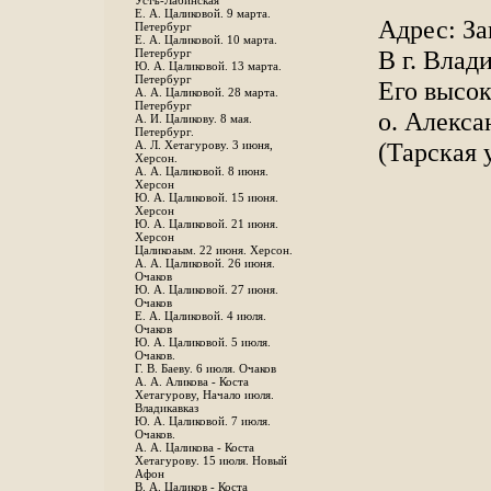
Устъ-Лабинская
Е. А. Цаликовой. 9 марта.
Адрес: За
Петербург
Е. А. Цаликовой. 10 марта.
В г. Влад
Петербург
Ю. А. Цаликовой. 13 марта.
Петербург
Его высо
А. А. Цаликовой. 28 марта.
Петербург
о. Алекс
А. И. Цаликову. 8 мая.
Петербург.
(Тарская 
А. Л. Хетагурову. 3 июня,
Херсон.
А. А. Цаликовой. 8 июня.
Херсон
Ю. А. Цаликовой. 15 июня.
Херсон
Ю. А. Цаликовой. 21 июня.
Херсон
Цаликоаым. 22 июня. Херсон.
А. А. Цаликовой. 26 июня.
Очаков
Ю. А. Цаликовой. 27 июня.
Очаков
Е. А. Цаликовой. 4 июля.
Очаков
Ю. А. Цаликовой. 5 июля.
Очаков.
Г. В. Баеву. 6 июля. Очаков
А. А. Аликова - Коста
Хетагурову, Начало июля.
Владикавказ
Ю. А. Цаликовой. 7 июля.
Очаков.
А. А. Цаликова - Коста
Хетагурову. 15 июля. Новый
Афон
В. А. Цаликов - Коста