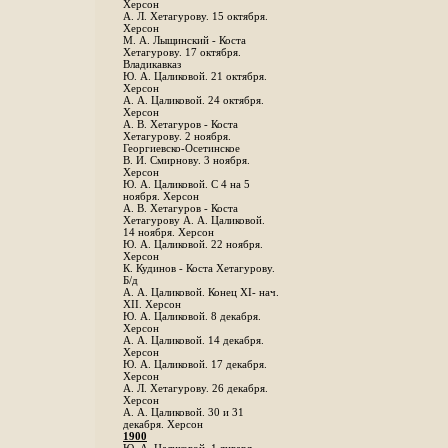
Херсон
А. Л. Хетагурову. 15 октября.
Херсон
М. А. Лыщинский - Коста
Хетагурову. 17 октября.
Владикавказ
Ю. А. Цаликовой. 21 октября.
Херсон
А. А. Цаликовой. 24 октября.
Херсон
A. В. Хетагуров - Коста
Хетагурову. 2 ноября.
Георгиевско-Осетинское
B. И. Смирнову. 3 ноября.
Херсон
Ю. А. Цаликовой. С 4 на 5
ноября. Херсон
А. В. Хетагуров - Коста
Хетагурову А. А. Цаликовой.
14 ноября. Херсон
Ю. А. Цаликовой. 22 ноября.
Херсон
К. Кудинов - Коста Хетагурову.
Б/д
А. А. Цаликовой. Конец XI- нач.
XII. Херсон
Ю. А. Цаликовой. 8 декабря.
Херсон
А. А. Цаликовой. 14 декабря.
Херсон
Ю. А. Цаликовой. 17 декабря.
Херсон
А. Л. Хетагурову. 26 декабря.
Херсон
А. А. Цаликовой. 30 и 31
декабря. Херсон
1900