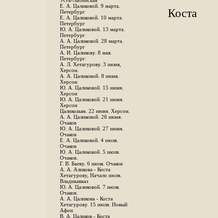
Устъ-Лабинская
Е. А. Цаликовой. 9 марта.
Коста
Петербург
Е. А. Цаликовой. 10 марта.
Петербург
Ю. А. Цаликовой. 13 марта.
Петербург
А. А. Цаликовой. 28 марта.
Петербург
А. И. Цаликову. 8 мая.
Петербург.
А. Л. Хетагурову. 3 июня,
Херсон.
А. А. Цаликовой. 8 июня.
Херсон
Ю. А. Цаликовой. 15 июня.
Херсон
Ю. А. Цаликовой. 21 июня.
Херсон
Цаликоаым. 22 июня. Херсон.
А. А. Цаликовой. 26 июня.
Очаков
Ю. А. Цаликовой. 27 июня.
Очаков
Е. А. Цаликовой. 4 июля.
Очаков
Ю. А. Цаликовой. 5 июля.
Очаков.
Г. В. Баеву. 6 июля. Очаков
А. А. Аликова - Коста
Хетагурову, Начало июля.
Владикавказ
Ю. А. Цаликовой. 7 июля.
Очаков.
А. А. Цаликова - Коста
Хетагурову. 15 июля. Новый
Афон
В. А. Цаликов - Коста