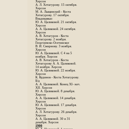
Херсон
А. Л. Хетагурову. 15 октября.
Херсон
М. А. Лыщинский - Коста
Хетагурову. 17 октября.
Владикавказ
Ю. А. Цаликовой. 21 октября.
Херсон
А. А. Цаликовой. 24 октября.
Херсон
A. В. Хетагуров - Коста
Хетагурову. 2 ноября.
Георгиевско-Осетинское
B. И. Смирнову. 3 ноября.
Херсон
Ю. А. Цаликовой. С 4 на 5
ноября. Херсон
А. В. Хетагуров - Коста
Хетагурову А. А. Цаликовой.
14 ноября. Херсон
Ю. А. Цаликовой. 22 ноября.
Херсон
К. Кудинов - Коста Хетагурову.
Б/д
А. А. Цаликовой. Конец XI- нач.
XII. Херсон
Ю. А. Цаликовой. 8 декабря.
Херсон
А. А. Цаликовой. 14 декабря.
Херсон
Ю. А. Цаликовой. 17 декабря.
Херсон
А. Л. Хетагурову. 26 декабря.
Херсон
А. А. Цаликовой. 30 и 31
декабря. Херсон
1900