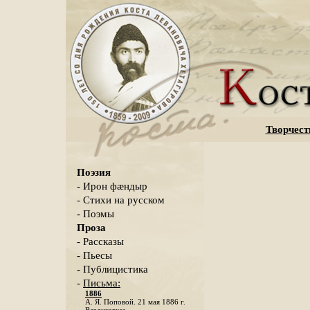
Творчест
Поэзия
- Ирон фæндыр
- Стихи на русском
- Поэмы
Проза
- Рассказы
- Пьесы
- Публицистика
-
Письма:
1886
А. Я. Поповой. 21 мая 1886 г.