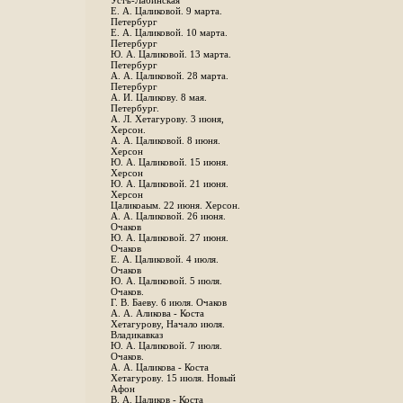
Устъ-Лабинская
Е. А. Цаликовой. 9 марта.
Петербург
Е. А. Цаликовой. 10 марта.
Петербург
Ю. А. Цаликовой. 13 марта.
Петербург
А. А. Цаликовой. 28 марта.
Петербург
А. И. Цаликову. 8 мая.
Петербург.
А. Л. Хетагурову. 3 июня,
Херсон.
А. А. Цаликовой. 8 июня.
Херсон
Ю. А. Цаликовой. 15 июня.
Херсон
Ю. А. Цаликовой. 21 июня.
Херсон
Цаликоаым. 22 июня. Херсон.
А. А. Цаликовой. 26 июня.
Очаков
Ю. А. Цаликовой. 27 июня.
Очаков
Е. А. Цаликовой. 4 июля.
Очаков
Ю. А. Цаликовой. 5 июля.
Очаков.
Г. В. Баеву. 6 июля. Очаков
А. А. Аликова - Коста
Хетагурову, Начало июля.
Владикавказ
Ю. А. Цаликовой. 7 июля.
Очаков.
А. А. Цаликова - Коста
Хетагурову. 15 июля. Новый
Афон
В. А. Цаликов - Коста