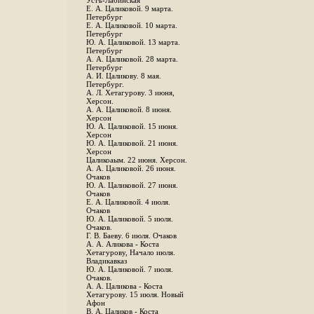
Устъ-Лабинская
Е. А. Цаликовой. 9 марта.
Петербург
Е. А. Цаликовой. 10 марта.
Петербург
Ю. А. Цаликовой. 13 марта.
Петербург
А. А. Цаликовой. 28 марта.
Петербург
А. И. Цаликову. 8 мая.
Петербург.
А. Л. Хетагурову. 3 июня,
Херсон.
А. А. Цаликовой. 8 июня.
Херсон
Ю. А. Цаликовой. 15 июня.
Херсон
Ю. А. Цаликовой. 21 июня.
Херсон
Цаликоаым. 22 июня. Херсон.
А. А. Цаликовой. 26 июня.
Очаков
Ю. А. Цаликовой. 27 июня.
Очаков
Е. А. Цаликовой. 4 июля.
Очаков
Ю. А. Цаликовой. 5 июля.
Очаков.
Г. В. Баеву. 6 июля. Очаков
А. А. Аликова - Коста
Хетагурову, Начало июля.
Владикавказ
Ю. А. Цаликовой. 7 июля.
Очаков.
А. А. Цаликова - Коста
Хетагурову. 15 июля. Новый
Афон
В. А. Цаликов - Коста