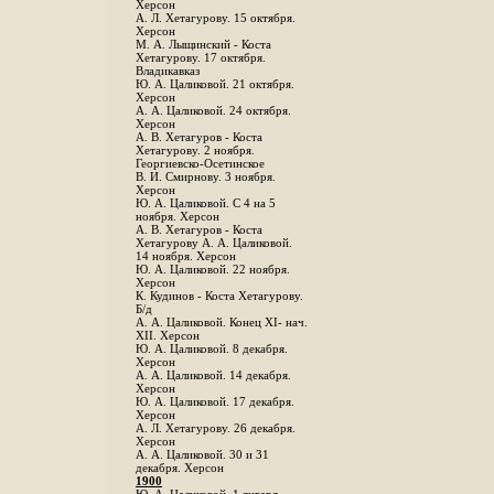
Херсон
А. Л. Хетагурову. 15 октября.
Херсон
М. А. Лыщинский - Коста
Хетагурову. 17 октября.
Владикавказ
Ю. А. Цаликовой. 21 октября.
Херсон
А. А. Цаликовой. 24 октября.
Херсон
A. В. Хетагуров - Коста
Хетагурову. 2 ноября.
Георгиевско-Осетинское
B. И. Смирнову. 3 ноября.
Херсон
Ю. А. Цаликовой. С 4 на 5
ноября. Херсон
А. В. Хетагуров - Коста
Хетагурову А. А. Цаликовой.
14 ноября. Херсон
Ю. А. Цаликовой. 22 ноября.
Херсон
К. Кудинов - Коста Хетагурову.
Б/д
А. А. Цаликовой. Конец XI- нач.
XII. Херсон
Ю. А. Цаликовой. 8 декабря.
Херсон
А. А. Цаликовой. 14 декабря.
Херсон
Ю. А. Цаликовой. 17 декабря.
Херсон
А. Л. Хетагурову. 26 декабря.
Херсон
А. А. Цаликовой. 30 и 31
декабря. Херсон
1900