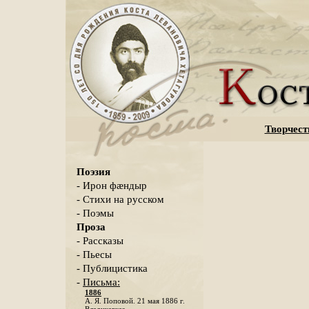
Творчест
Поэзия
- Ирон фæндыр
- Стихи на русском
- Поэмы
Проза
- Рассказы
- Пьесы
- Публицистика
-
Письма:
1886
А. Я. Поповой. 21 мая 1886 г.