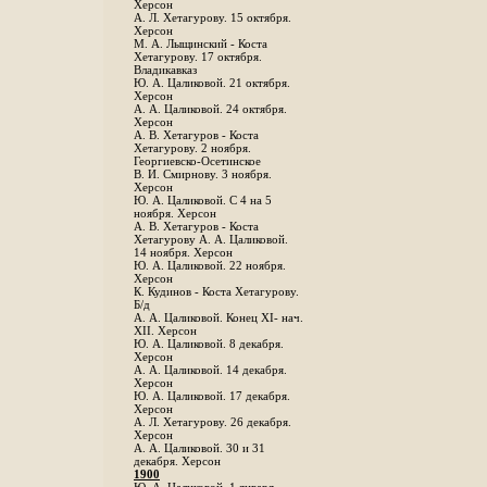
Херсон
А. Л. Хетагурову. 15 октября.
Херсон
М. А. Лыщинский - Коста
Хетагурову. 17 октября.
Владикавказ
Ю. А. Цаликовой. 21 октября.
Херсон
А. А. Цаликовой. 24 октября.
Херсон
A. В. Хетагуров - Коста
Хетагурову. 2 ноября.
Георгиевско-Осетинское
B. И. Смирнову. 3 ноября.
Херсон
Ю. А. Цаликовой. С 4 на 5
ноября. Херсон
А. В. Хетагуров - Коста
Хетагурову А. А. Цаликовой.
14 ноября. Херсон
Ю. А. Цаликовой. 22 ноября.
Херсон
К. Кудинов - Коста Хетагурову.
Б/д
А. А. Цаликовой. Конец XI- нач.
XII. Херсон
Ю. А. Цаликовой. 8 декабря.
Херсон
А. А. Цаликовой. 14 декабря.
Херсон
Ю. А. Цаликовой. 17 декабря.
Херсон
А. Л. Хетагурову. 26 декабря.
Херсон
А. А. Цаликовой. 30 и 31
декабря. Херсон
1900