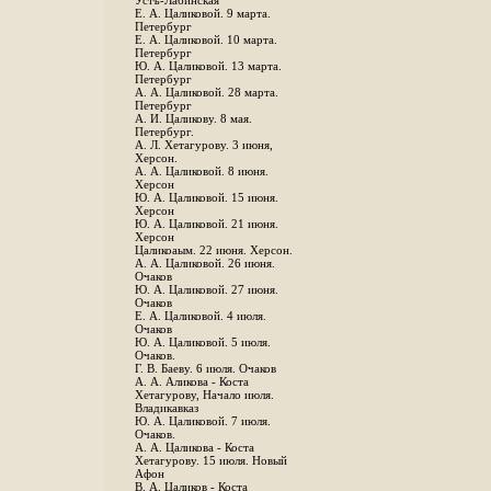
Устъ-Лабинская
Е. А. Цаликовой. 9 марта.
Петербург
Е. А. Цаликовой. 10 марта.
Петербург
Ю. А. Цаликовой. 13 марта.
Петербург
А. А. Цаликовой. 28 марта.
Петербург
А. И. Цаликову. 8 мая.
Петербург.
А. Л. Хетагурову. 3 июня,
Херсон.
А. А. Цаликовой. 8 июня.
Херсон
Ю. А. Цаликовой. 15 июня.
Херсон
Ю. А. Цаликовой. 21 июня.
Херсон
Цаликоаым. 22 июня. Херсон.
А. А. Цаликовой. 26 июня.
Очаков
Ю. А. Цаликовой. 27 июня.
Очаков
Е. А. Цаликовой. 4 июля.
Очаков
Ю. А. Цаликовой. 5 июля.
Очаков.
Г. В. Баеву. 6 июля. Очаков
А. А. Аликова - Коста
Хетагурову, Начало июля.
Владикавказ
Ю. А. Цаликовой. 7 июля.
Очаков.
А. А. Цаликова - Коста
Хетагурову. 15 июля. Новый
Афон
В. А. Цаликов - Коста