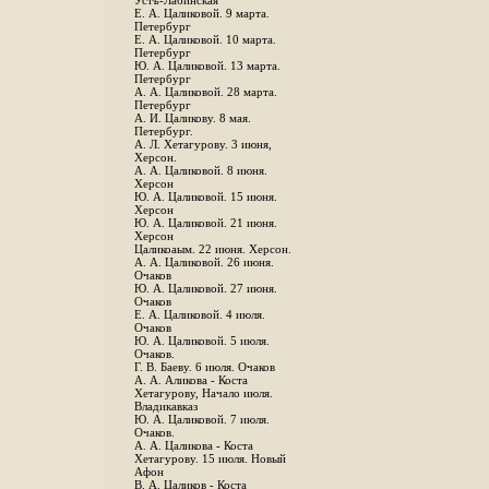
Устъ-Лабинская
Е. А. Цаликовой. 9 марта.
Петербург
Е. А. Цаликовой. 10 марта.
Петербург
Ю. А. Цаликовой. 13 марта.
Петербург
А. А. Цаликовой. 28 марта.
Петербург
А. И. Цаликову. 8 мая.
Петербург.
А. Л. Хетагурову. 3 июня,
Херсон.
А. А. Цаликовой. 8 июня.
Херсон
Ю. А. Цаликовой. 15 июня.
Херсон
Ю. А. Цаликовой. 21 июня.
Херсон
Цаликоаым. 22 июня. Херсон.
А. А. Цаликовой. 26 июня.
Очаков
Ю. А. Цаликовой. 27 июня.
Очаков
Е. А. Цаликовой. 4 июля.
Очаков
Ю. А. Цаликовой. 5 июля.
Очаков.
Г. В. Баеву. 6 июля. Очаков
А. А. Аликова - Коста
Хетагурову, Начало июля.
Владикавказ
Ю. А. Цаликовой. 7 июля.
Очаков.
А. А. Цаликова - Коста
Хетагурову. 15 июля. Новый
Афон
В. А. Цаликов - Коста