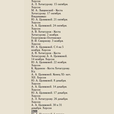
Херсон
А. Л. Хетагурову. 15 октября.
Херсон
М. А. Лыщинский - Коста
Хетагурову. 17 октября.
Владикавказ
Ю. А. Цаликовой. 21 октября.
Херсон
А. А. Цаликовой. 24 октября.
Херсон
A. В. Хетагуров - Коста
Хетагурову. 2 ноября.
Георгиевско-Осетинское
B. И. Смирнову. 3 ноября.
Херсон
Ю. А. Цаликовой. С 4 на 5
ноября. Херсон
А. В. Хетагуров - Коста
Хетагурову А. А. Цаликовой.
14 ноября. Херсон
Ю. А. Цаликовой. 22 ноября.
Херсон
К. Кудинов - Коста Хетагурову.
Б/д
А. А. Цаликовой. Конец XI- нач.
XII. Херсон
Ю. А. Цаликовой. 8 декабря.
Херсон
А. А. Цаликовой. 14 декабря.
Херсон
Ю. А. Цаликовой. 17 декабря.
Херсон
А. Л. Хетагурову. 26 декабря.
Херсон
А. А. Цаликовой. 30 и 31
декабря. Херсон
1900