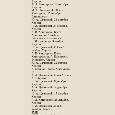
Херсон
А. Л. Хетагурову. 15 октября.
Херсон
М. А. Лыщинский - Коста
Хетагурову. 17 октября.
Владикавказ
Ю. А. Цаликовой. 21 октября.
Херсон
А. А. Цаликовой. 24 октября.
Херсон
A. В. Хетагуров - Коста
Хетагурову. 2 ноября.
Георгиевско-Осетинское
B. И. Смирнову. 3 ноября.
Херсон
Ю. А. Цаликовой. С 4 на 5
ноября. Херсон
А. В. Хетагуров - Коста
Хетагурову А. А. Цаликовой.
14 ноября. Херсон
Ю. А. Цаликовой. 22 ноября.
Херсон
К. Кудинов - Коста Хетагурову.
Б/д
А. А. Цаликовой. Конец XI- нач.
XII. Херсон
Ю. А. Цаликовой. 8 декабря.
Херсон
А. А. Цаликовой. 14 декабря.
Херсон
Ю. А. Цаликовой. 17 декабря.
Херсон
А. Л. Хетагурову. 26 декабря.
Херсон
А. А. Цаликовой. 30 и 31
декабря. Херсон
1900