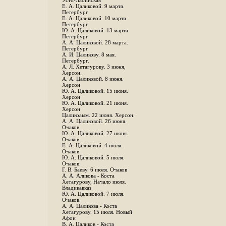
Устъ-Лабинская
Е. А. Цаликовой. 9 марта.
Петербург
Е. А. Цаликовой. 10 марта.
Петербург
Ю. А. Цаликовой. 13 марта.
Петербург
А. А. Цаликовой. 28 марта.
Петербург
А. И. Цаликову. 8 мая.
Петербург.
А. Л. Хетагурову. 3 июня,
Херсон.
А. А. Цаликовой. 8 июня.
Херсон
Ю. А. Цаликовой. 15 июня.
Херсон
Ю. А. Цаликовой. 21 июня.
Херсон
Цаликоаым. 22 июня. Херсон.
А. А. Цаликовой. 26 июня.
Очаков
Ю. А. Цаликовой. 27 июня.
Очаков
Е. А. Цаликовой. 4 июля.
Очаков
Ю. А. Цаликовой. 5 июля.
Очаков.
Г. В. Баеву. 6 июля. Очаков
А. А. Аликова - Коста
Хетагурову, Начало июля.
Владикавказ
Ю. А. Цаликовой. 7 июля.
Очаков.
А. А. Цаликова - Коста
Хетагурову. 15 июля. Новый
Афон
В. А. Цаликов - Коста