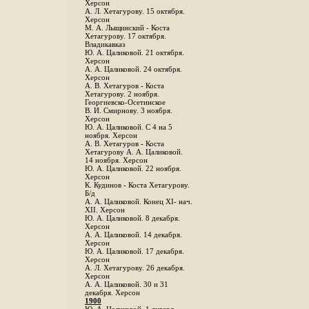
Херсон
А. Л. Хетагурову. 15 октября.
Херсон
М. А. Лыщинский - Коста
Хетагурову. 17 октября.
Владикавказ
Ю. А. Цаликовой. 21 октября.
Херсон
А. А. Цаликовой. 24 октября.
Херсон
A. В. Хетагуров - Коста
Хетагурову. 2 ноября.
Георгиевско-Осетинское
B. И. Смирнову. 3 ноября.
Херсон
Ю. А. Цаликовой. С 4 на 5
ноября. Херсон
А. В. Хетагуров - Коста
Хетагурову А. А. Цаликовой.
14 ноября. Херсон
Ю. А. Цаликовой. 22 ноября.
Херсон
К. Кудинов - Коста Хетагурову.
Б/д
А. А. Цаликовой. Конец XI- нач.
XII. Херсон
Ю. А. Цаликовой. 8 декабря.
Херсон
А. А. Цаликовой. 14 декабря.
Херсон
Ю. А. Цаликовой. 17 декабря.
Херсон
А. Л. Хетагурову. 26 декабря.
Херсон
А. А. Цаликовой. 30 и 31
декабря. Херсон
1900