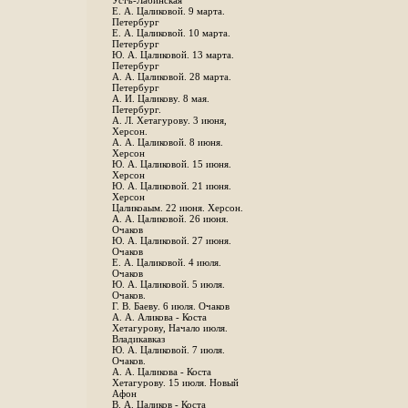
Устъ-Лабинская
Е. А. Цаликовой. 9 марта.
Петербург
Е. А. Цаликовой. 10 марта.
Петербург
Ю. А. Цаликовой. 13 марта.
Петербург
А. А. Цаликовой. 28 марта.
Петербург
А. И. Цаликову. 8 мая.
Петербург.
А. Л. Хетагурову. 3 июня,
Херсон.
А. А. Цаликовой. 8 июня.
Херсон
Ю. А. Цаликовой. 15 июня.
Херсон
Ю. А. Цаликовой. 21 июня.
Херсон
Цаликоаым. 22 июня. Херсон.
А. А. Цаликовой. 26 июня.
Очаков
Ю. А. Цаликовой. 27 июня.
Очаков
Е. А. Цаликовой. 4 июля.
Очаков
Ю. А. Цаликовой. 5 июля.
Очаков.
Г. В. Баеву. 6 июля. Очаков
А. А. Аликова - Коста
Хетагурову, Начало июля.
Владикавказ
Ю. А. Цаликовой. 7 июля.
Очаков.
А. А. Цаликова - Коста
Хетагурову. 15 июля. Новый
Афон
В. А. Цаликов - Коста