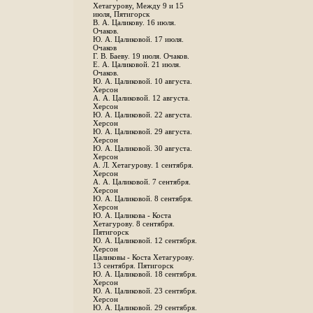
Хетагурову, Между 9 и 15
июля, Пятигорск
В. А. Цаликову. 16 июля.
Очаков.
Ю. А. Цаликовой. 17 июля.
Очаков
Г. В. Баеву. 19 июля. Очаков.
Е. А. Цаликовой. 21 июля.
Очаков.
Ю. А. Цаликовой. 10 августа.
Херсон
А. А. Цаликовой. 12 августа.
Херсон
Ю. А. Цаликовой. 22 августа.
Херсон
Ю. А. Цаликовой. 29 августа.
Херсон
Ю. А. Цаликовой. 30 августа.
Херсон
А. Л. Хетагурову. 1 сентября.
Херсон
А. А. Цаликовой. 7 сентября.
Херсон
Ю. А. Цаликовой. 8 сентября.
Херсон
Ю. А. Цаликова - Коста
Хетагурову. 8 сентября.
Пятигорск
Ю. А. Цаликовой. 12 сентября.
Херсон
Цаликовы - Коста Хетагурову.
13 сентября. Пятигорск
Ю. А. Цаликовой. 18 сентября.
Херсон
Ю. А. Цаликовой. 23 сентября.
Херсон
Ю. А. Цаликовой. 29 сентября.