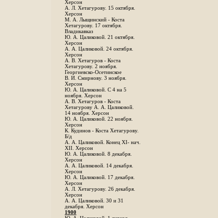
Херсон
А. Л. Хетагурову. 15 октября.
Херсон
М. А. Лыщинский - Коста
Хетагурову. 17 октября.
Владикавказ
Ю. А. Цаликовой. 21 октября.
Херсон
А. А. Цаликовой. 24 октября.
Херсон
A. В. Хетагуров - Коста
Хетагурову. 2 ноября.
Георгиевско-Осетинское
B. И. Смирнову. 3 ноября.
Херсон
Ю. А. Цаликовой. С 4 на 5
ноября. Херсон
А. В. Хетагуров - Коста
Хетагурову А. А. Цаликовой.
14 ноября. Херсон
Ю. А. Цаликовой. 22 ноября.
Херсон
К. Кудинов - Коста Хетагурову.
Б/д
А. А. Цаликовой. Конец XI- нач.
XII. Херсон
Ю. А. Цаликовой. 8 декабря.
Херсон
А. А. Цаликовой. 14 декабря.
Херсон
Ю. А. Цаликовой. 17 декабря.
Херсон
А. Л. Хетагурову. 26 декабря.
Херсон
А. А. Цаликовой. 30 и 31
декабря. Херсон
1900