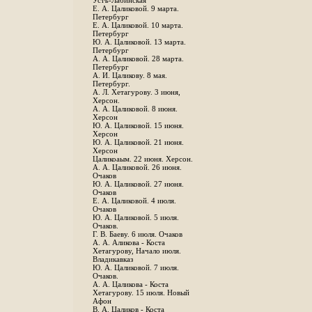
Устъ-Лабинская
Е. А. Цаликовой. 9 марта.
Петербург
Е. А. Цаликовой. 10 марта.
Петербург
Ю. А. Цаликовой. 13 марта.
Петербург
А. А. Цаликовой. 28 марта.
Петербург
А. И. Цаликову. 8 мая.
Петербург.
А. Л. Хетагурову. 3 июня,
Херсон.
А. А. Цаликовой. 8 июня.
Херсон
Ю. А. Цаликовой. 15 июня.
Херсон
Ю. А. Цаликовой. 21 июня.
Херсон
Цаликоаым. 22 июня. Херсон.
А. А. Цаликовой. 26 июня.
Очаков
Ю. А. Цаликовой. 27 июня.
Очаков
Е. А. Цаликовой. 4 июля.
Очаков
Ю. А. Цаликовой. 5 июля.
Очаков.
Г. В. Баеву. 6 июля. Очаков
А. А. Аликова - Коста
Хетагурову, Начало июля.
Владикавказ
Ю. А. Цаликовой. 7 июля.
Очаков.
А. А. Цаликова - Коста
Хетагурову. 15 июля. Новый
Афон
В. А. Цаликов - Коста