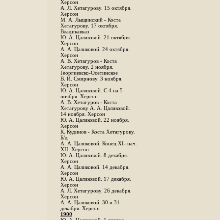
Херсон
А. Л. Хетагурову. 15 октября.
Херсон
М. А. Лыщинский - Коста
Хетагурову. 17 октября.
Владикавказ
Ю. А. Цаликовой. 21 октября.
Херсон
А. А. Цаликовой. 24 октября.
Херсон
A. В. Хетагуров - Коста
Хетагурову. 2 ноября.
Георгиевско-Осетинское
B. И. Смирнову. 3 ноября.
Херсон
Ю. А. Цаликовой. С 4 на 5
ноября. Херсон
А. В. Хетагуров - Коста
Хетагурову А. А. Цаликовой.
14 ноября. Херсон
Ю. А. Цаликовой. 22 ноября.
Херсон
К. Кудинов - Коста Хетагурову.
Б/д
А. А. Цаликовой. Конец XI- нач.
XII. Херсон
Ю. А. Цаликовой. 8 декабря.
Херсон
А. А. Цаликовой. 14 декабря.
Херсон
Ю. А. Цаликовой. 17 декабря.
Херсон
А. Л. Хетагурову. 26 декабря.
Херсон
А. А. Цаликовой. 30 и 31
декабря. Херсон
1900