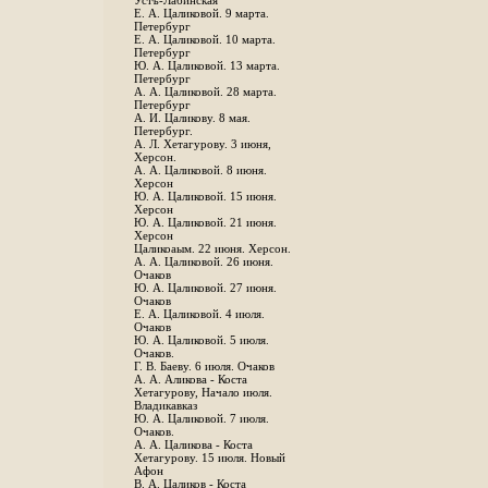
Устъ-Лабинская
Е. А. Цаликовой. 9 марта.
Петербург
Е. А. Цаликовой. 10 марта.
Петербург
Ю. А. Цаликовой. 13 марта.
Петербург
А. А. Цаликовой. 28 марта.
Петербург
А. И. Цаликову. 8 мая.
Петербург.
А. Л. Хетагурову. 3 июня,
Херсон.
А. А. Цаликовой. 8 июня.
Херсон
Ю. А. Цаликовой. 15 июня.
Херсон
Ю. А. Цаликовой. 21 июня.
Херсон
Цаликоаым. 22 июня. Херсон.
А. А. Цаликовой. 26 июня.
Очаков
Ю. А. Цаликовой. 27 июня.
Очаков
Е. А. Цаликовой. 4 июля.
Очаков
Ю. А. Цаликовой. 5 июля.
Очаков.
Г. В. Баеву. 6 июля. Очаков
А. А. Аликова - Коста
Хетагурову, Начало июля.
Владикавказ
Ю. А. Цаликовой. 7 июля.
Очаков.
А. А. Цаликова - Коста
Хетагурову. 15 июля. Новый
Афон
В. А. Цаликов - Коста