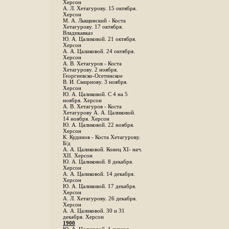
Херсон
А. Л. Хетагурову. 15 октября.
Херсон
М. А. Лыщинский - Коста
Хетагурову. 17 октября.
Владикавказ
Ю. А. Цаликовой. 21 октября.
Херсон
А. А. Цаликовой. 24 октября.
Херсон
A. В. Хетагуров - Коста
Хетагурову. 2 ноября.
Георгиевско-Осетинское
B. И. Смирнову. 3 ноября.
Херсон
Ю. А. Цаликовой. С 4 на 5
ноября. Херсон
А. В. Хетагуров - Коста
Хетагурову А. А. Цаликовой.
14 ноября. Херсон
Ю. А. Цаликовой. 22 ноября.
Херсон
К. Кудинов - Коста Хетагурову.
Б/д
А. А. Цаликовой. Конец XI- нач.
XII. Херсон
Ю. А. Цаликовой. 8 декабря.
Херсон
А. А. Цаликовой. 14 декабря.
Херсон
Ю. А. Цаликовой. 17 декабря.
Херсон
А. Л. Хетагурову. 26 декабря.
Херсон
А. А. Цаликовой. 30 и 31
декабря. Херсон
1900