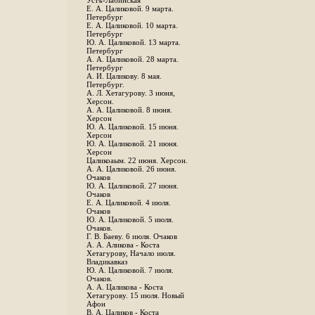
Устъ-Лабинская
Е. А. Цаликовой. 9 марта.
Петербург
Е. А. Цаликовой. 10 марта.
Петербург
Ю. А. Цаликовой. 13 марта.
Петербург
А. А. Цаликовой. 28 марта.
Петербург
А. И. Цаликову. 8 мая.
Петербург.
А. Л. Хетагурову. 3 июня,
Херсон.
А. А. Цаликовой. 8 июня.
Херсон
Ю. А. Цаликовой. 15 июня.
Херсон
Ю. А. Цаликовой. 21 июня.
Херсон
Цаликоаым. 22 июня. Херсон.
А. А. Цаликовой. 26 июня.
Очаков
Ю. А. Цаликовой. 27 июня.
Очаков
Е. А. Цаликовой. 4 июля.
Очаков
Ю. А. Цаликовой. 5 июля.
Очаков.
Г. В. Баеву. 6 июля. Очаков
А. А. Аликова - Коста
Хетагурову, Начало июля.
Владикавказ
Ю. А. Цаликовой. 7 июля.
Очаков.
А. А. Цаликова - Коста
Хетагурову. 15 июля. Новый
Афон
В. А. Цаликов - Коста