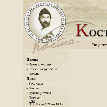
Творчест
Поэзия
- Ирон фæндыр
- Стихи на русском
- Поэмы
Проза
- Рассказы
- Пьесы
- Публицистика
-
Письма:
1886
А. Я. Поповой. 21 мая 1886 г.