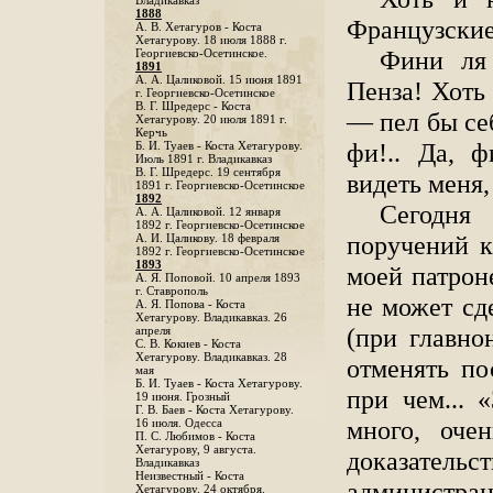
Владикавказ
1888
Французские
A. В. Хетагуров - Коста
Хетагурову. 18 июля 1888 г.
Фини ля 
Георгиевско-Осетинское.
1891
А. А. Цаликовой. 15 июня 1891
Пенза! Хоть
г. Георгиевско-Осетинское
B. Г. Шредерс - Коста
— пел бы се
Хетагурову. 20 июля 1891 г.
Керчь
фи!.. Да, 
Б. И. Туаев - Коста Хетагурову.
Июль 1891 г. Владикавказ
В. Г. Шредерс. 19 сентября
видеть меня,
1891 г. Георгиевско-Осетинское
1892
Сегодня
А. А. Цаликовой. 12 января
1892 г. Георгиевско-Осетинское
поручений к
А. И. Цаликову. 18 февраля
1892 г. Георгиевско-Осетинское
1893
моей патрон
А. Я. Поповой. 10 апреля 1893
г. Ставрополь
не может сде
A. Я. Попова - Коста
Хетагурову. Владикавказ. 26
(при главно
апреля
С. В. Кокиев - Коста
Хетагурову. Владикавказ. 28
отменять по
мая
Б. И. Туаев - Коста Хетагурову.
при чем... 
19 июня. Грозный
Г. В. Баев - Коста Хетагурову.
много, оче
16 июля. Одесса
П. С. Любимов - Коста
Хетагурову, 9 августа.
доказательс
Владикавказ
Неизвестный - Коста
администра
Хетагурову. 24 октября.