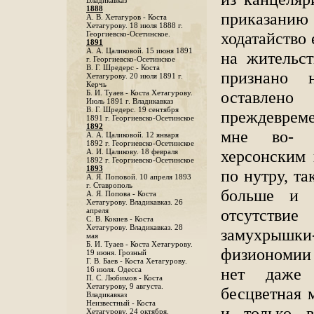
Владикавказ
1888
приказанию 
A. В. Хетагуров - Коста
Хетагурову. 18 июля 1888 г.
ходатайство 
Георгиевско-Осетинское.
1891
А. А. Цаликовой. 15 июня 1891
на жительст
г. Георгиевско-Осетинское
B. Г. Шредерс - Коста
признано 
Хетагурову. 20 июля 1891 г.
Керчь
оставлено
Б. И. Туаев - Коста Хетагурову.
Июль 1891 г. Владикавказ
В. Г. Шредерс. 19 сентября
преждеврем
1891 г. Георгиевско-Осетинское
1892
мне во- л
А. А. Цаликовой. 12 января
1892 г. Георгиевско-Осетинское
херсонским 
А. И. Цаликову. 18 февраля
1892 г. Георгиевско-Осетинское
1893
по нутру, та
А. Я. Поповой. 10 апреля 1893
г. Ставрополь
больше и б
A. Я. Попова - Коста
Хетагурову. Владикавказ. 26
отсутствие 
апреля
С. В. Кокиев - Коста
Хетагурову. Владикавказ. 28
замухрышки
мая
Б. И. Туаев - Коста Хетагурову.
физиономии 
19 июня. Грозный
Г. В. Баев - Коста Хетагурову.
нет даже 
16 июля. Одесса
П. С. Любимов - Коста
Хетагурову, 9 августа.
бесцветная 
Владикавказ
Неизвестный - Коста
и только в
Хетагурову. 24 октября.