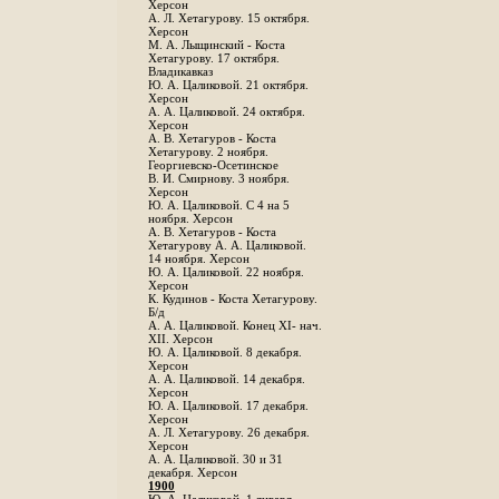
Херсон
А. Л. Хетагурову. 15 октября.
Херсон
М. А. Лыщинский - Коста
Хетагурову. 17 октября.
Владикавказ
Ю. А. Цаликовой. 21 октября.
Херсон
А. А. Цаликовой. 24 октября.
Херсон
A. В. Хетагуров - Коста
Хетагурову. 2 ноября.
Георгиевско-Осетинское
B. И. Смирнову. 3 ноября.
Херсон
Ю. А. Цаликовой. С 4 на 5
ноября. Херсон
А. В. Хетагуров - Коста
Хетагурову А. А. Цаликовой.
14 ноября. Херсон
Ю. А. Цаликовой. 22 ноября.
Херсон
К. Кудинов - Коста Хетагурову.
Б/д
А. А. Цаликовой. Конец XI- нач.
XII. Херсон
Ю. А. Цаликовой. 8 декабря.
Херсон
А. А. Цаликовой. 14 декабря.
Херсон
Ю. А. Цаликовой. 17 декабря.
Херсон
А. Л. Хетагурову. 26 декабря.
Херсон
А. А. Цаликовой. 30 и 31
декабря. Херсон
1900