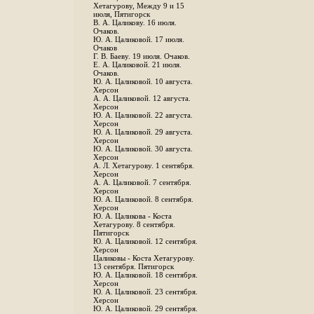
Хетагурову, Между 9 и 15
июля, Пятигорск
В. А. Цаликову. 16 июля.
Очаков.
Ю. А. Цаликовой. 17 июля.
Очаков
Г. В. Баеву. 19 июля. Очаков.
Е. А. Цаликовой. 21 июля.
Очаков.
Ю. А. Цаликовой. 10 августа.
Херсон
А. А. Цаликовой. 12 августа.
Херсон
Ю. А. Цаликовой. 22 августа.
Херсон
Ю. А. Цаликовой. 29 августа.
Херсон
Ю. А. Цаликовой. 30 августа.
Херсон
А. Л. Хетагурову. 1 сентября.
Херсон
А. А. Цаликовой. 7 сентября.
Херсон
Ю. А. Цаликовой. 8 сентября.
Херсон
Ю. А. Цаликова - Коста
Хетагурову. 8 сентября.
Пятигорск
Ю. А. Цаликовой. 12 сентября.
Херсон
Цаликовы - Коста Хетагурову.
13 сентября. Пятигорск
Ю. А. Цаликовой. 18 сентября.
Херсон
Ю. А. Цаликовой. 23 сентября.
Херсон
Ю. А. Цаликовой. 29 сентября.