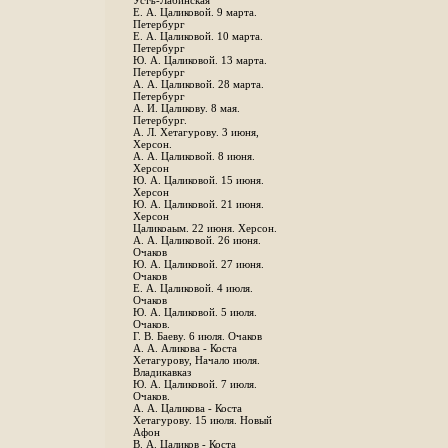
Устъ-Лабинская
Е. А. Цаликовой. 9 марта.
Петербург
Е. А. Цаликовой. 10 марта.
Петербург
Ю. А. Цаликовой. 13 марта.
Петербург
А. А. Цаликовой. 28 марта.
Петербург
А. И. Цаликову. 8 мая.
Петербург.
А. Л. Хетагурову. 3 июня,
Херсон.
А. А. Цаликовой. 8 июня.
Херсон
Ю. А. Цаликовой. 15 июня.
Херсон
Ю. А. Цаликовой. 21 июня.
Херсон
Цаликоаым. 22 июня. Херсон.
А. А. Цаликовой. 26 июня.
Очаков
Ю. А. Цаликовой. 27 июня.
Очаков
Е. А. Цаликовой. 4 июля.
Очаков
Ю. А. Цаликовой. 5 июля.
Очаков.
Г. В. Баеву. 6 июля. Очаков
А. А. Аликова - Коста
Хетагурову, Начало июля.
Владикавказ
Ю. А. Цаликовой. 7 июля.
Очаков.
А. А. Цаликова - Коста
Хетагурову. 15 июля. Новый
Афон
В. А. Цаликов - Коста