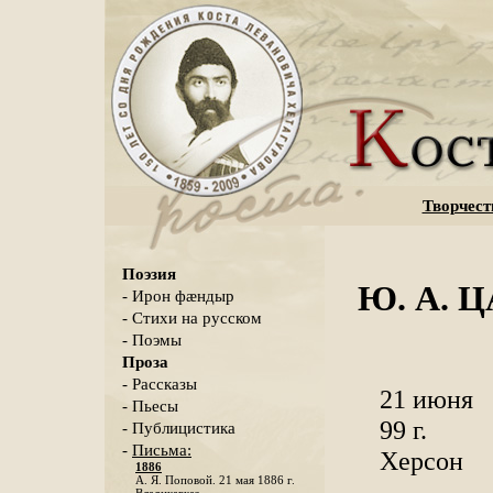
Творчест
Поэзия
Ю. А. Ц
- Ирон фæндыр
- Стихи на русском
- Поэмы
Проза
- Рассказы
21 июня
- Пьесы
99 г.
- Публицистика
-
Письма:
Херсон
1886
А. Я. Поповой. 21 мая 1886 г.