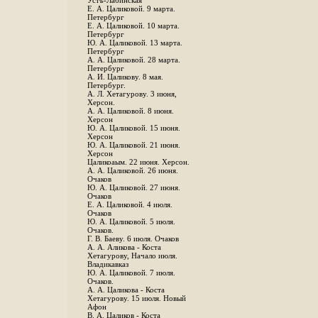
Устъ-Лабинская
Е. А. Цаликовой. 9 марта.
Петербург
Е. А. Цаликовой. 10 марта.
Петербург
Ю. А. Цаликовой. 13 марта.
Петербург
А. А. Цаликовой. 28 марта.
Петербург
А. И. Цаликову. 8 мая.
Петербург.
А. Л. Хетагурову. 3 июня,
Херсон.
А. А. Цаликовой. 8 июня.
Херсон
Ю. А. Цаликовой. 15 июня.
Херсон
Ю. А. Цаликовой. 21 июня.
Херсон
Цаликоаым. 22 июня. Херсон.
А. А. Цаликовой. 26 июня.
Очаков
Ю. А. Цаликовой. 27 июня.
Очаков
Е. А. Цаликовой. 4 июля.
Очаков
Ю. А. Цаликовой. 5 июля.
Очаков.
Г. В. Баеву. 6 июля. Очаков
А. А. Аликова - Коста
Хетагурову, Начало июля.
Владикавказ
Ю. А. Цаликовой. 7 июля.
Очаков.
А. А. Цаликова - Коста
Хетагурову. 15 июля. Новый
Афон
В. А. Цаликов - Коста