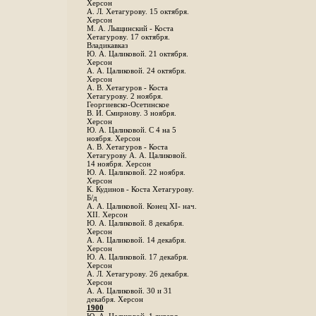
Херсон
А. Л. Хетагурову. 15 октября.
Херсон
М. А. Лыщинский - Коста
Хетагурову. 17 октября.
Владикавказ
Ю. А. Цаликовой. 21 октября.
Херсон
А. А. Цаликовой. 24 октября.
Херсон
A. В. Хетагуров - Коста
Хетагурову. 2 ноября.
Георгиевско-Осетинское
B. И. Смирнову. 3 ноября.
Херсон
Ю. А. Цаликовой. С 4 на 5
ноября. Херсон
А. В. Хетагуров - Коста
Хетагурову А. А. Цаликовой.
14 ноября. Херсон
Ю. А. Цаликовой. 22 ноября.
Херсон
К. Кудинов - Коста Хетагурову.
Б/д
А. А. Цаликовой. Конец XI- нач.
XII. Херсон
Ю. А. Цаликовой. 8 декабря.
Херсон
А. А. Цаликовой. 14 декабря.
Херсон
Ю. А. Цаликовой. 17 декабря.
Херсон
А. Л. Хетагурову. 26 декабря.
Херсон
А. А. Цаликовой. 30 и 31
декабря. Херсон
1900