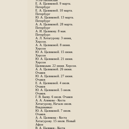
Устъ-Лабинская
Е. А. Цаликовой. 9 марта.
Петербург
Е. А. Цаликовой. 10 марта.
Петербург
Ю. А. Цаликовой. 13 марта.
Петербург
А. А. Цаликовой. 28 марта.
Петербург
А. И. Цаликову. 8 мая.
Петербург.
А. Л. Хетагурову. 3 июня,
Херсон.
А. А. Цаликовой. 8 июня.
Херсон
Ю. А. Цаликовой. 15 июня.
Херсон
Ю. А. Цаликовой. 21 июня.
Херсон
Цаликоаым. 22 июня. Херсон.
А. А. Цаликовой. 26 июня.
Очаков
Ю. А. Цаликовой. 27 июня.
Очаков
Е. А. Цаликовой. 4 июля.
Очаков
Ю. А. Цаликовой. 5 июля.
Очаков.
Г. В. Баеву. 6 июля. Очаков
А. А. Аликова - Коста
Хетагурову, Начало июля.
Владикавказ
Ю. А. Цаликовой. 7 июля.
Очаков.
А. А. Цаликова - Коста
Хетагурову. 15 июля. Новый
Афон
В. А. Цаликов - Коста