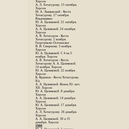
Херсон
А. Л. Хетагурову. 15 октября.
Херсон
М. А. Лыщинский - Коста
Хетагурову. 17 октября.
Владикавказ
Ю. А. Цаликовой. 21 октября.
Херсон
А. А. Цаликовой. 24 октября.
Херсон
A. В. Хетагуров - Коста
Хетагурову. 2 ноября.
Георгиевско-Осетинское
B. И. Смирнову. 3 ноября.
Херсон
Ю. А. Цаликовой. С 4 на 5
ноября. Херсон
А. В. Хетагуров - Коста
Хетагурову А. А. Цаликовой.
14 ноября. Херсон
Ю. А. Цаликовой. 22 ноября.
Херсон
К. Кудинов - Коста Хетагурову.
Б/д
А. А. Цаликовой. Конец XI- нач.
XII. Херсон
Ю. А. Цаликовой. 8 декабря.
Херсон
А. А. Цаликовой. 14 декабря.
Херсон
Ю. А. Цаликовой. 17 декабря.
Херсон
А. Л. Хетагурову. 26 декабря.
Херсон
А. А. Цаликовой. 30 и 31
декабря. Херсон
1900