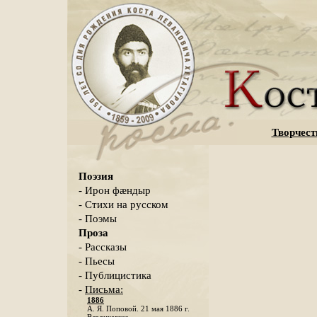
Творчест
Поэзия
- Ирон фæндыр
- Стихи на русском
- Поэмы
Проза
- Рассказы
- Пьесы
- Публицистика
-
Письма:
1886
А. Я. Поповой. 21 мая 1886 г.