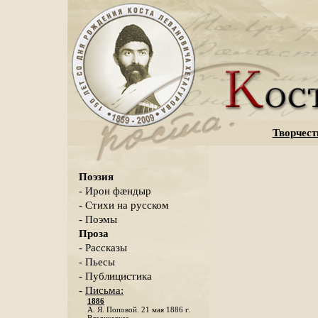
Творчест
Поэзия
- Ирон фæндыр
- Стихи на русском
- Поэмы
Проза
- Рассказы
- Пьесы
- Публицистика
-
Письма:
1886
А. Я. Поповой. 21 мая 1886 г.