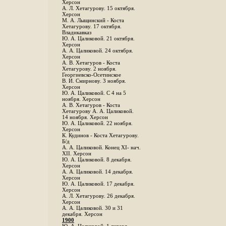
Херсон
А. Л. Хетагурову. 15 октября.
Херсон
М. А. Лыщинский - Коста
Хетагурову. 17 октября.
Владикавказ
Ю. А. Цаликовой. 21 октября.
Херсон
А. А. Цаликовой. 24 октября.
Херсон
A. В. Хетагуров - Коста
Хетагурову. 2 ноября.
Георгиевско-Осетинское
B. И. Смирнову. 3 ноября.
Херсон
Ю. А. Цаликовой. С 4 на 5
ноября. Херсон
А. В. Хетагуров - Коста
Хетагурову А. А. Цаликовой.
14 ноября. Херсон
Ю. А. Цаликовой. 22 ноября.
Херсон
К. Кудинов - Коста Хетагурову.
Б/д
А. А. Цаликовой. Конец XI- нач.
XII. Херсон
Ю. А. Цаликовой. 8 декабря.
Херсон
А. А. Цаликовой. 14 декабря.
Херсон
Ю. А. Цаликовой. 17 декабря.
Херсон
А. Л. Хетагурову. 26 декабря.
Херсон
А. А. Цаликовой. 30 и 31
декабря. Херсон
1900