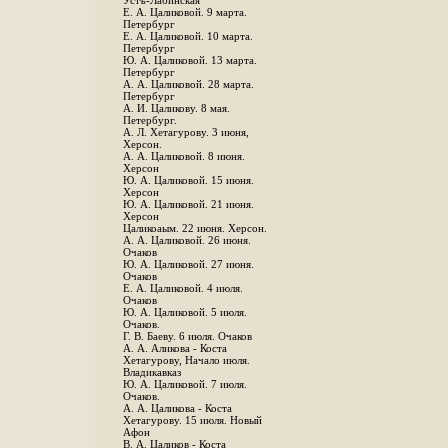
Устъ-Лабинская
Е. А. Цаликовой. 9 марта.
Петербург
Е. А. Цаликовой. 10 марта.
Петербург
Ю. А. Цаликовой. 13 марта.
Петербург
А. А. Цаликовой. 28 марта.
Петербург
А. И. Цаликову. 8 мая.
Петербург.
А. Л. Хетагурову. 3 июня,
Херсон.
А. А. Цаликовой. 8 июня.
Херсон
Ю. А. Цаликовой. 15 июня.
Херсон
Ю. А. Цаликовой. 21 июня.
Херсон
Цаликоаым. 22 июня. Херсон.
А. А. Цаликовой. 26 июня.
Очаков
Ю. А. Цаликовой. 27 июня.
Очаков
Е. А. Цаликовой. 4 июля.
Очаков
Ю. А. Цаликовой. 5 июля.
Очаков.
Г. В. Баеву. 6 июля. Очаков
А. А. Аликова - Коста
Хетагурову, Начало июля.
Владикавказ
Ю. А. Цаликовой. 7 июля.
Очаков.
А. А. Цаликова - Коста
Хетагурову. 15 июля. Новый
Афон
В. А. Цаликов - Коста