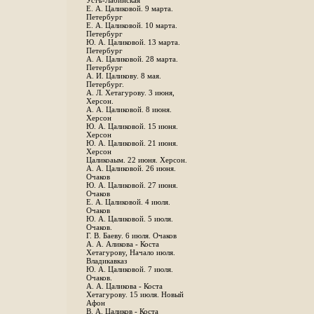
Устъ-Лабинская
Е. А. Цаликовой. 9 марта.
Петербург
Е. А. Цаликовой. 10 марта.
Петербург
Ю. А. Цаликовой. 13 марта.
Петербург
А. А. Цаликовой. 28 марта.
Петербург
А. И. Цаликову. 8 мая.
Петербург.
А. Л. Хетагурову. 3 июня,
Херсон.
А. А. Цаликовой. 8 июня.
Херсон
Ю. А. Цаликовой. 15 июня.
Херсон
Ю. А. Цаликовой. 21 июня.
Херсон
Цаликоаым. 22 июня. Херсон.
А. А. Цаликовой. 26 июня.
Очаков
Ю. А. Цаликовой. 27 июня.
Очаков
Е. А. Цаликовой. 4 июля.
Очаков
Ю. А. Цаликовой. 5 июля.
Очаков.
Г. В. Баеву. 6 июля. Очаков
А. А. Аликова - Коста
Хетагурову, Начало июля.
Владикавказ
Ю. А. Цаликовой. 7 июля.
Очаков.
А. А. Цаликова - Коста
Хетагурову. 15 июля. Новый
Афон
В. А. Цаликов - Коста