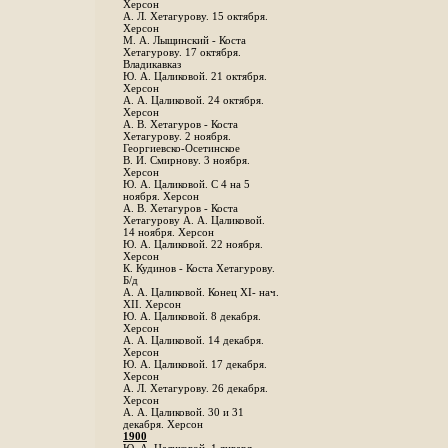
Херсон
А. Л. Хетагурову. 15 октября.
Херсон
М. А. Лыщинский - Коста
Хетагурову. 17 октября.
Владикавказ
Ю. А. Цаликовой. 21 октября.
Херсон
А. А. Цаликовой. 24 октября.
Херсон
A. В. Хетагуров - Коста
Хетагурову. 2 ноября.
Георгиевско-Осетинское
B. И. Смирнову. 3 ноября.
Херсон
Ю. А. Цаликовой. С 4 на 5
ноября. Херсон
А. В. Хетагуров - Коста
Хетагурову А. А. Цаликовой.
14 ноября. Херсон
Ю. А. Цаликовой. 22 ноября.
Херсон
К. Кудинов - Коста Хетагурову.
Б/д
А. А. Цаликовой. Конец XI- нач.
XII. Херсон
Ю. А. Цаликовой. 8 декабря.
Херсон
А. А. Цаликовой. 14 декабря.
Херсон
Ю. А. Цаликовой. 17 декабря.
Херсон
А. Л. Хетагурову. 26 декабря.
Херсон
А. А. Цаликовой. 30 и 31
декабря. Херсон
1900