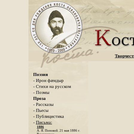
Творчест
Поэзия
- Ирон фæндыр
- Стихи на русском
- Поэмы
Проза
- Рассказы
- Пьесы
- Публицистика
-
Письма:
1886
А. Я. Поповой. 21 мая 1886 г.