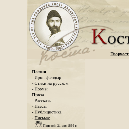
Творчест
Поэзия
- Ирон фæндыр
- Стихи на русском
- Поэмы
Проза
- Рассказы
- Пьесы
- Публицистика
-
Письма:
1886
А. Я. Поповой. 21 мая 1886 г.