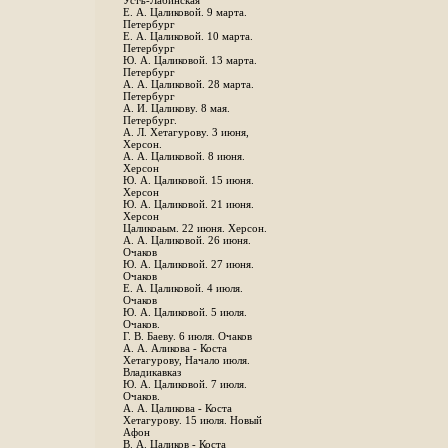
Устъ-Лабинская
Е. А. Цаликовой. 9 марта.
Петербург
Е. А. Цаликовой. 10 марта.
Петербург
Ю. А. Цаликовой. 13 марта.
Петербург
А. А. Цаликовой. 28 марта.
Петербург
А. И. Цаликову. 8 мая.
Петербург.
А. Л. Хетагурову. 3 июня,
Херсон.
А. А. Цаликовой. 8 июня.
Херсон
Ю. А. Цаликовой. 15 июня.
Херсон
Ю. А. Цаликовой. 21 июня.
Херсон
Цаликоаым. 22 июня. Херсон.
А. А. Цаликовой. 26 июня.
Очаков
Ю. А. Цаликовой. 27 июня.
Очаков
Е. А. Цаликовой. 4 июля.
Очаков
Ю. А. Цаликовой. 5 июля.
Очаков.
Г. В. Баеву. 6 июля. Очаков
А. А. Аликова - Коста
Хетагурову, Начало июля.
Владикавказ
Ю. А. Цаликовой. 7 июля.
Очаков.
А. А. Цаликова - Коста
Хетагурову. 15 июля. Новый
Афон
В. А. Цаликов - Коста