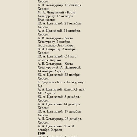
Херсон
А. Л. Хетагурову. 15 октября.
Херсон
М. А. Лыщинский - Коста
Хетагурову. 17 октября.
Владикавказ
Ю. А. Цаликовой. 21 октября.
Херсон
А. А. Цаликовой. 24 октября.
Херсон
A. В. Хетагуров - Коста
Хетагурову. 2 ноября.
Георгиевско-Осетинское
B. И. Смирнову. 3 ноября.
Херсон
Ю. А. Цаликовой. С 4 на 5
ноября. Херсон
А. В. Хетагуров - Коста
Хетагурову А. А. Цаликовой.
14 ноября. Херсон
Ю. А. Цаликовой. 22 ноября.
Херсон
К. Кудинов - Коста Хетагурову.
Б/д
А. А. Цаликовой. Конец XI- нач.
XII. Херсон
Ю. А. Цаликовой. 8 декабря.
Херсон
А. А. Цаликовой. 14 декабря.
Херсон
Ю. А. Цаликовой. 17 декабря.
Херсон
А. Л. Хетагурову. 26 декабря.
Херсон
А. А. Цаликовой. 30 и 31
декабря. Херсон
1900