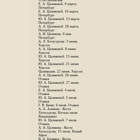
Устъ-Лабинская
Е. А. Цаликовой. 9 марта.
Петербург
Е. А. Цаликовой. 10 марта.
Петербург
Ю. А. Цаликовой. 13 марта.
Петербург
А. А. Цаликовой. 28 марта.
Петербург
А. И. Цаликову. 8 мая.
Петербург.
А. Л. Хетагурову. 3 июня,
Херсон.
А. А. Цаликовой. 8 июня.
Херсон
Ю. А. Цаликовой. 15 июня.
Херсон
Ю. А. Цаликовой. 21 июня.
Херсон
Цаликоаым. 22 июня. Херсон.
А. А. Цаликовой. 26 июня.
Очаков
Ю. А. Цаликовой. 27 июня.
Очаков
Е. А. Цаликовой. 4 июля.
Очаков
Ю. А. Цаликовой. 5 июля.
Очаков.
Г. В. Баеву. 6 июля. Очаков
А. А. Аликова - Коста
Хетагурову, Начало июля.
Владикавказ
Ю. А. Цаликовой. 7 июля.
Очаков.
А. А. Цаликова - Коста
Хетагурову. 15 июля. Новый
Афон
В. А. Цаликов - Коста