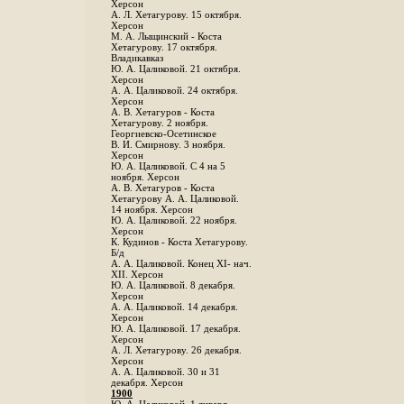
Херсон
А. Л. Хетагурову. 15 октября.
Херсон
М. А. Лыщинский - Коста
Хетагурову. 17 октября.
Владикавказ
Ю. А. Цаликовой. 21 октября.
Херсон
А. А. Цаликовой. 24 октября.
Херсон
A. В. Хетагуров - Коста
Хетагурову. 2 ноября.
Георгиевско-Осетинское
B. И. Смирнову. 3 ноября.
Херсон
Ю. А. Цаликовой. С 4 на 5
ноября. Херсон
А. В. Хетагуров - Коста
Хетагурову А. А. Цаликовой.
14 ноября. Херсон
Ю. А. Цаликовой. 22 ноября.
Херсон
К. Кудинов - Коста Хетагурову.
Б/д
А. А. Цаликовой. Конец XI- нач.
XII. Херсон
Ю. А. Цаликовой. 8 декабря.
Херсон
А. А. Цаликовой. 14 декабря.
Херсон
Ю. А. Цаликовой. 17 декабря.
Херсон
А. Л. Хетагурову. 26 декабря.
Херсон
А. А. Цаликовой. 30 и 31
декабря. Херсон
1900