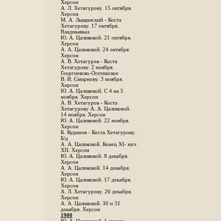
Херсон
А. Л. Хетагурову. 15 октября.
Херсон
М. А. Лыщинский - Коста
Хетагурову. 17 октября.
Владикавказ
Ю. А. Цаликовой. 21 октября.
Херсон
А. А. Цаликовой. 24 октября.
Херсон
A. В. Хетагуров - Коста
Хетагурову. 2 ноября.
Георгиевско-Осетинское
B. И. Смирнову. 3 ноября.
Херсон
Ю. А. Цаликовой. С 4 на 5
ноября. Херсон
А. В. Хетагуров - Коста
Хетагурову А. А. Цаликовой.
14 ноября. Херсон
Ю. А. Цаликовой. 22 ноября.
Херсон
К. Кудинов - Коста Хетагурову.
Б/д
А. А. Цаликовой. Конец XI- нач.
XII. Херсон
Ю. А. Цаликовой. 8 декабря.
Херсон
А. А. Цаликовой. 14 декабря.
Херсон
Ю. А. Цаликовой. 17 декабря.
Херсон
А. Л. Хетагурову. 26 декабря.
Херсон
А. А. Цаликовой. 30 и 31
декабря. Херсон
1900