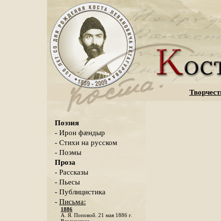
Творчест
Поэзия
- Ирон фæндыр
- Стихи на русском
- Поэмы
Проза
- Рассказы
- Пьесы
- Публицистика
-
Письма:
1886
А. Я. Поповой. 21 мая 1886 г.