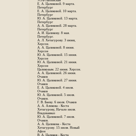
Устъ-Лабинская
Е. А. Цаликовой. 9 марта.
Петербург
Е. А. Цаликовой. 10 марта.
Петербург
Ю. А. Цаликовой. 13 марта.
Петербург
А. А. Цаликовой. 28 марта.
Петербург
А. И. Цаликову. 8 мая.
Петербург.
А. Л. Хетагурову. 3 июня,
Херсон.
А. А. Цаликовой. 8 июня.
Херсон
Ю. А. Цаликовой. 15 июня.
Херсон
Ю. А. Цаликовой. 21 июня.
Херсон
Цаликоаым. 22 июня. Херсон.
А. А. Цаликовой. 26 июня.
Очаков
Ю. А. Цаликовой. 27 июня.
Очаков
Е. А. Цаликовой. 4 июля.
Очаков
Ю. А. Цаликовой. 5 июля.
Очаков.
Г. В. Баеву. 6 июля. Очаков
А. А. Аликова - Коста
Хетагурову, Начало июля.
Владикавказ
Ю. А. Цаликовой. 7 июля.
Очаков.
А. А. Цаликова - Коста
Хетагурову. 15 июля. Новый
Афон
В. А. Цаликов - Коста