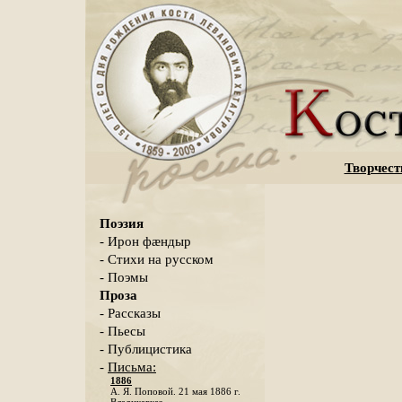
Творчест
Поэзия
- Ирон фæндыр
- Стихи на русском
- Поэмы
Проза
- Рассказы
- Пьесы
- Публицистика
-
Письма:
1886
А. Я. Поповой. 21 мая 1886 г.