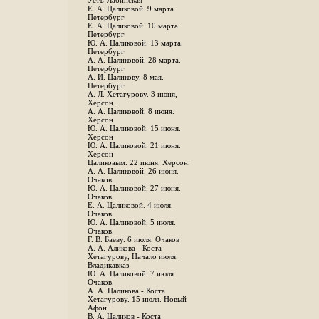
Устъ-Лабинская
Е. А. Цаликовой. 9 марта.
Петербург
Е. А. Цаликовой. 10 марта.
Петербург
Ю. А. Цаликовой. 13 марта.
Петербург
А. А. Цаликовой. 28 марта.
Петербург
А. И. Цаликову. 8 мая.
Петербург.
А. Л. Хетагурову. 3 июня,
Херсон.
А. А. Цаликовой. 8 июня.
Херсон
Ю. А. Цаликовой. 15 июня.
Херсон
Ю. А. Цаликовой. 21 июня.
Херсон
Цаликоаым. 22 июня. Херсон.
А. А. Цаликовой. 26 июня.
Очаков
Ю. А. Цаликовой. 27 июня.
Очаков
Е. А. Цаликовой. 4 июля.
Очаков
Ю. А. Цаликовой. 5 июля.
Очаков.
Г. В. Баеву. 6 июля. Очаков
А. А. Аликова - Коста
Хетагурову, Начало июля.
Владикавказ
Ю. А. Цаликовой. 7 июля.
Очаков.
А. А. Цаликова - Коста
Хетагурову. 15 июля. Новый
Афон
В. А. Цаликов - Коста