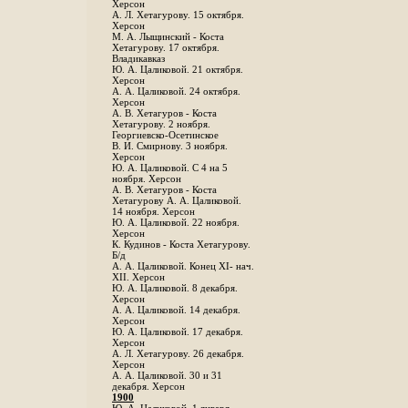
Херсон
А. Л. Хетагурову. 15 октября.
Херсон
М. А. Лыщинский - Коста
Хетагурову. 17 октября.
Владикавказ
Ю. А. Цаликовой. 21 октября.
Херсон
А. А. Цаликовой. 24 октября.
Херсон
A. В. Хетагуров - Коста
Хетагурову. 2 ноября.
Георгиевско-Осетинское
B. И. Смирнову. 3 ноября.
Херсон
Ю. А. Цаликовой. С 4 на 5
ноября. Херсон
А. В. Хетагуров - Коста
Хетагурову А. А. Цаликовой.
14 ноября. Херсон
Ю. А. Цаликовой. 22 ноября.
Херсон
К. Кудинов - Коста Хетагурову.
Б/д
А. А. Цаликовой. Конец XI- нач.
XII. Херсон
Ю. А. Цаликовой. 8 декабря.
Херсон
А. А. Цаликовой. 14 декабря.
Херсон
Ю. А. Цаликовой. 17 декабря.
Херсон
А. Л. Хетагурову. 26 декабря.
Херсон
А. А. Цаликовой. 30 и 31
декабря. Херсон
1900