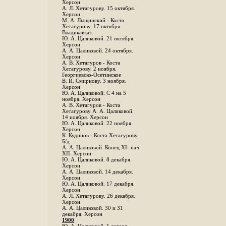
Херсон
А. Л. Хетагурову. 15 октября.
Херсон
М. А. Лыщинский - Коста
Хетагурову. 17 октября.
Владикавказ
Ю. А. Цаликовой. 21 октября.
Херсон
А. А. Цаликовой. 24 октября.
Херсон
A. В. Хетагуров - Коста
Хетагурову. 2 ноября.
Георгиевско-Осетинское
B. И. Смирнову. 3 ноября.
Херсон
Ю. А. Цаликовой. С 4 на 5
ноября. Херсон
А. В. Хетагуров - Коста
Хетагурову А. А. Цаликовой.
14 ноября. Херсон
Ю. А. Цаликовой. 22 ноября.
Херсон
К. Кудинов - Коста Хетагурову.
Б/д
А. А. Цаликовой. Конец XI- нач.
XII. Херсон
Ю. А. Цаликовой. 8 декабря.
Херсон
А. А. Цаликовой. 14 декабря.
Херсон
Ю. А. Цаликовой. 17 декабря.
Херсон
А. Л. Хетагурову. 26 декабря.
Херсон
А. А. Цаликовой. 30 и 31
декабря. Херсон
1900