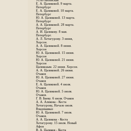
Устъ-Лабинская
Е. А. Цаликовой. 9 марта.
Петербург
Е. А. Цаликовой. 10 марта.
Петербург
Ю. А. Цаликовой. 13 марта.
Петербург
А. А. Цаликовой. 28 марта.
Петербург
А. И. Цаликову. 8 мая.
Петербург.
А. Л. Хетагурову. 3 июня,
Херсон.
А. А. Цаликовой. 8 июня.
Херсон
Ю. А. Цаликовой. 15 июня.
Херсон
Ю. А. Цаликовой. 21 июня.
Херсон
Цаликоаым. 22 июня. Херсон.
А. А. Цаликовой. 26 июня.
Очаков
Ю. А. Цаликовой. 27 июня.
Очаков
Е. А. Цаликовой. 4 июля.
Очаков
Ю. А. Цаликовой. 5 июля.
Очаков.
Г. В. Баеву. 6 июля. Очаков
А. А. Аликова - Коста
Хетагурову, Начало июля.
Владикавказ
Ю. А. Цаликовой. 7 июля.
Очаков.
А. А. Цаликова - Коста
Хетагурову. 15 июля. Новый
Афон
В. А. Цаликов - Коста