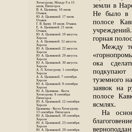
Хетагурову, Между 9 и 15
земли в Нар
июля, Пятигорск
В. А. Цаликову. 16 июля.
Не было в 
Очаков.
Ю. А. Цаликовой. 17 июля.
полосе Кав
Очаков
Г. В. Баеву. 19 июля. Очаков.
Е. А. Цаликовой. 21 июля.
учреждений
Очаков.
Ю. А. Цаликовой. 10 августа.
горная поло
Херсон
А. А. Цаликовой. 12 августа.
Между т
Херсон
Ю. А. Цаликовой. 22 августа.
Херсон
«горнопром
Ю. А. Цаликовой. 29 августа.
Херсон
ока сдела
Ю. А. Цаликовой. 30 августа.
Херсон
подкупают
А. Л. Хетагурову. 1 сентября.
Херсон
А. А. Цаликовой. 7 сентября.
туземного н
Херсон
Ю. А. Цаликовой. 8 сентября.
заявок на 
Херсон
Ю. А. Цаликова - Коста
полосе Кав
Хетагурову. 8 сентября.
Пятигорск
Ю. А. Цаликовой. 12 сентября.
ясмлях.
Херсон
Цаликовы - Коста Хетагурову.
На осно
13 сентября. Пятигорск
Ю. А. Цаликовой. 18 сентября.
благого
Херсон
Ю. А. Цаликовой. 23 сентября.
Херсон
верноподдан
Ю. А. Цаликовой. 29 сентября.