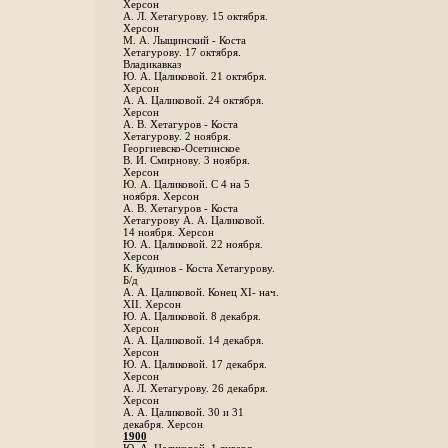
Херсон
А. Л. Хетагурову. 15 октября.
Херсон
М. А. Лыщинский - Коста
Хетагурову. 17 октября.
Владикавказ
Ю. А. Цаликовой. 21 октября.
Херсон
А. А. Цаликовой. 24 октября.
Херсон
A. В. Хетагуров - Коста
Хетагурову. 2 ноября.
Георгиевско-Осетинское
B. И. Смирнову. 3 ноября.
Херсон
Ю. А. Цаликовой. С 4 на 5
ноября. Херсон
А. В. Хетагуров - Коста
Хетагурову А. А. Цаликовой.
14 ноября. Херсон
Ю. А. Цаликовой. 22 ноября.
Херсон
К. Кудинов - Коста Хетагурову.
Б/д
А. А. Цаликовой. Конец XI- нач.
XII. Херсон
Ю. А. Цаликовой. 8 декабря.
Херсон
А. А. Цаликовой. 14 декабря.
Херсон
Ю. А. Цаликовой. 17 декабря.
Херсон
А. Л. Хетагурову. 26 декабря.
Херсон
А. А. Цаликовой. 30 и 31
декабря. Херсон
1900