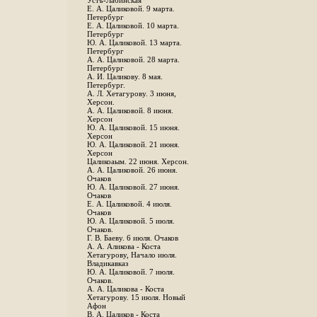
Устъ-Лабинская
Е. А. Цаликовой. 9 марта.
Петербург
Е. А. Цаликовой. 10 марта.
Петербург
Ю. А. Цаликовой. 13 марта.
Петербург
А. А. Цаликовой. 28 марта.
Петербург
А. И. Цаликову. 8 мая.
Петербург.
А. Л. Хетагурову. 3 июня,
Херсон.
А. А. Цаликовой. 8 июня.
Херсон
Ю. А. Цаликовой. 15 июня.
Херсон
Ю. А. Цаликовой. 21 июня.
Херсон
Цаликоаым. 22 июня. Херсон.
А. А. Цаликовой. 26 июня.
Очаков
Ю. А. Цаликовой. 27 июня.
Очаков
Е. А. Цаликовой. 4 июля.
Очаков
Ю. А. Цаликовой. 5 июля.
Очаков.
Г. В. Баеву. 6 июля. Очаков
А. А. Аликова - Коста
Хетагурову, Начало июля.
Владикавказ
Ю. А. Цаликовой. 7 июля.
Очаков.
А. А. Цаликова - Коста
Хетагурову. 15 июля. Новый
Афон
В. А. Цаликов - Коста