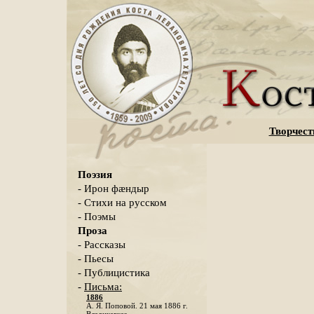
Творчест
Поэзия
- Ирон фæндыр
- Стихи на русском
- Поэмы
Проза
- Рассказы
- Пьесы
- Публицистика
-
Письма:
1886
А. Я. Поповой. 21 мая 1886 г.