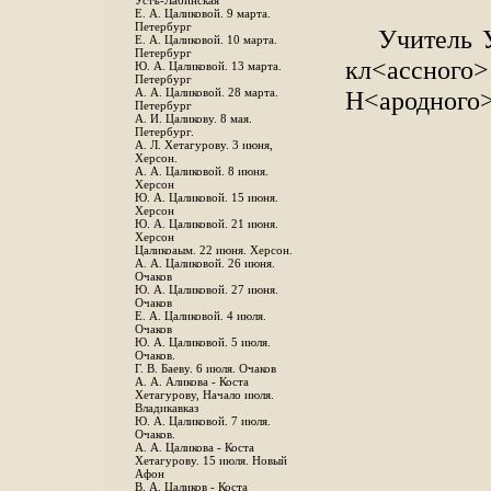
Устъ-Лабинская
Е. А. Цаликовой. 9 марта.
Петербург
Учитель 
Е. А. Цаликовой. 10 марта.
Петербург
кл<ассно
Ю. А. Цаликовой. 13 марта.
Петербург
Н<ародного
А. А. Цаликовой. 28 марта.
Петербург
А. И. Цаликову. 8 мая.
Петербург.
А. Л. Хетагурову. 3 июня,
Херсон.
А. А. Цаликовой. 8 июня.
Херсон
Ю. А. Цаликовой. 15 июня.
Херсон
Ю. А. Цаликовой. 21 июня.
Херсон
Цаликоаым. 22 июня. Херсон.
А. А. Цаликовой. 26 июня.
Очаков
Ю. А. Цаликовой. 27 июня.
Очаков
Е. А. Цаликовой. 4 июля.
Очаков
Ю. А. Цаликовой. 5 июля.
Очаков.
Г. В. Баеву. 6 июля. Очаков
А. А. Аликова - Коста
Хетагурову, Начало июля.
Владикавказ
Ю. А. Цаликовой. 7 июля.
Очаков.
А. А. Цаликова - Коста
Хетагурову. 15 июля. Новый
Афон
В. А. Цаликов - Коста