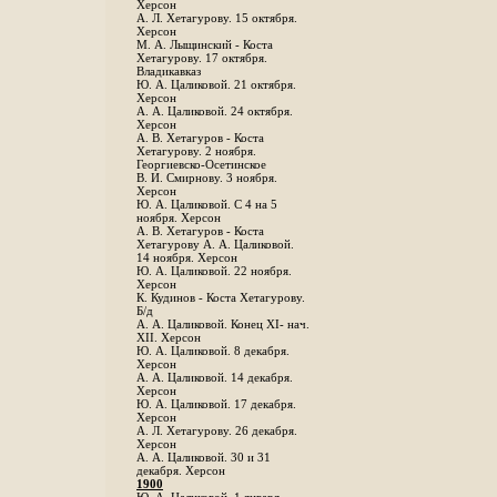
Херсон
А. Л. Хетагурову. 15 октября.
Херсон
М. А. Лыщинский - Коста
Хетагурову. 17 октября.
Владикавказ
Ю. А. Цаликовой. 21 октября.
Херсон
А. А. Цаликовой. 24 октября.
Херсон
A. В. Хетагуров - Коста
Хетагурову. 2 ноября.
Георгиевско-Осетинское
B. И. Смирнову. 3 ноября.
Херсон
Ю. А. Цаликовой. С 4 на 5
ноября. Херсон
А. В. Хетагуров - Коста
Хетагурову А. А. Цаликовой.
14 ноября. Херсон
Ю. А. Цаликовой. 22 ноября.
Херсон
К. Кудинов - Коста Хетагурову.
Б/д
А. А. Цаликовой. Конец XI- нач.
XII. Херсон
Ю. А. Цаликовой. 8 декабря.
Херсон
А. А. Цаликовой. 14 декабря.
Херсон
Ю. А. Цаликовой. 17 декабря.
Херсон
А. Л. Хетагурову. 26 декабря.
Херсон
А. А. Цаликовой. 30 и 31
декабря. Херсон
1900