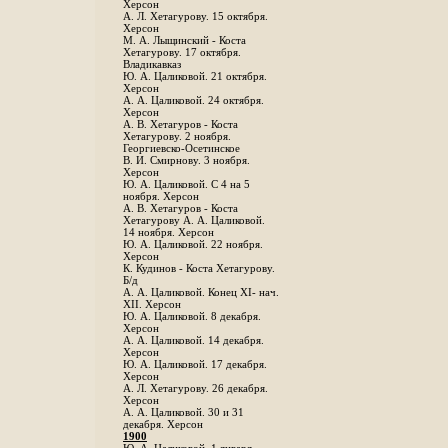
Херсон
А. Л. Хетагурову. 15 октября.
Херсон
М. А. Лыщинский - Коста
Хетагурову. 17 октября.
Владикавказ
Ю. А. Цаликовой. 21 октября.
Херсон
А. А. Цаликовой. 24 октября.
Херсон
A. В. Хетагуров - Коста
Хетагурову. 2 ноября.
Георгиевско-Осетинское
B. И. Смирнову. 3 ноября.
Херсон
Ю. А. Цаликовой. С 4 на 5
ноября. Херсон
А. В. Хетагуров - Коста
Хетагурову А. А. Цаликовой.
14 ноября. Херсон
Ю. А. Цаликовой. 22 ноября.
Херсон
К. Кудинов - Коста Хетагурову.
Б/д
А. А. Цаликовой. Конец XI- нач.
XII. Херсон
Ю. А. Цаликовой. 8 декабря.
Херсон
А. А. Цаликовой. 14 декабря.
Херсон
Ю. А. Цаликовой. 17 декабря.
Херсон
А. Л. Хетагурову. 26 декабря.
Херсон
А. А. Цаликовой. 30 и 31
декабря. Херсон
1900