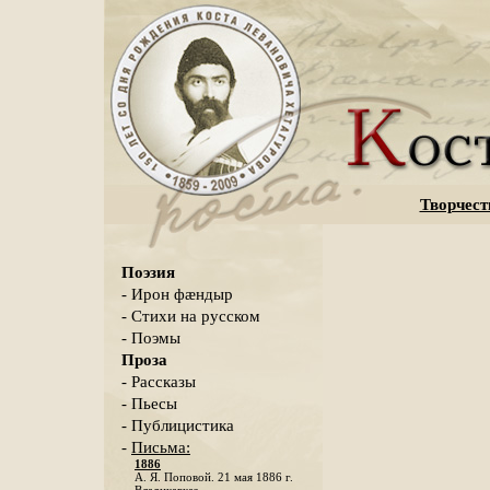
Творчест
Поэзия
- Ирон фæндыр
- Стихи на русском
- Поэмы
Проза
- Рассказы
- Пьесы
- Публицистика
-
Письма:
1886
А. Я. Поповой. 21 мая 1886 г.