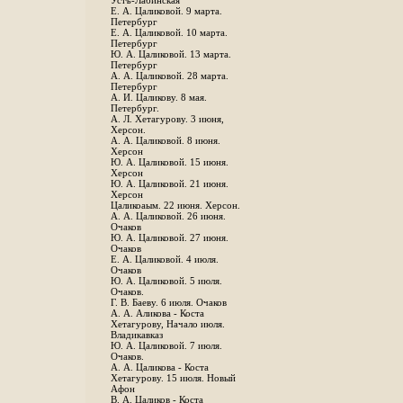
Устъ-Лабинская
Е. А. Цаликовой. 9 марта.
Петербург
Е. А. Цаликовой. 10 марта.
Петербург
Ю. А. Цаликовой. 13 марта.
Петербург
А. А. Цаликовой. 28 марта.
Петербург
А. И. Цаликову. 8 мая.
Петербург.
А. Л. Хетагурову. 3 июня,
Херсон.
А. А. Цаликовой. 8 июня.
Херсон
Ю. А. Цаликовой. 15 июня.
Херсон
Ю. А. Цаликовой. 21 июня.
Херсон
Цаликоаым. 22 июня. Херсон.
А. А. Цаликовой. 26 июня.
Очаков
Ю. А. Цаликовой. 27 июня.
Очаков
Е. А. Цаликовой. 4 июля.
Очаков
Ю. А. Цаликовой. 5 июля.
Очаков.
Г. В. Баеву. 6 июля. Очаков
А. А. Аликова - Коста
Хетагурову, Начало июля.
Владикавказ
Ю. А. Цаликовой. 7 июля.
Очаков.
А. А. Цаликова - Коста
Хетагурову. 15 июля. Новый
Афон
В. А. Цаликов - Коста