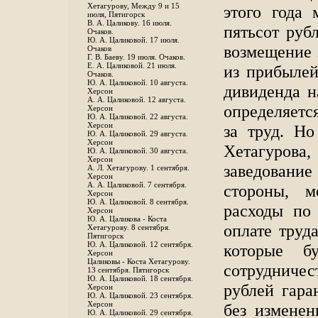
Хетагурову, Между 9 и 15
этого года 
июля, Пятигорск
В. А. Цаликову. 16 июля.
пятьсот руб
Очаков.
Ю. А. Цаликовой. 17 июля.
возмещение 
Очаков
Г. В. Баеву. 19 июля. Очаков.
Е. А. Цаликовой. 21 июля.
из прибылей
Очаков.
Ю. А. Цаликовой. 10 августа.
дивиденда н
Херсон
А. А. Цаликовой. 12 августа.
определяетс
Херсон
Ю. А. Цаликовой. 22 августа.
Херсон
за труд. Но
Ю. А. Цаликовой. 29 августа.
Херсон
Хетагуров
Ю. А. Цаликовой. 30 августа.
Херсон
заведование
А. Л. Хетагурову. 1 сентября.
Херсон
А. А. Цаликовой. 7 сентября.
стороны, м
Херсон
Ю. А. Цаликовой. 8 сентября.
расходы по
Херсон
Ю. А. Цаликова - Коста
оплате труд
Хетагурову. 8 сентября.
Пятигорск
Ю. А. Цаликовой. 12 сентября.
которые б
Херсон
Цаликовы - Коста Хетагурову.
сотрудниче
13 сентября. Пятигорск
Ю. А. Цаликовой. 18 сентября.
рублей гара
Херсон
Ю. А. Цаликовой. 23 сентября.
Херсон
без изменен
Ю. А. Цаликовой. 29 сентября.