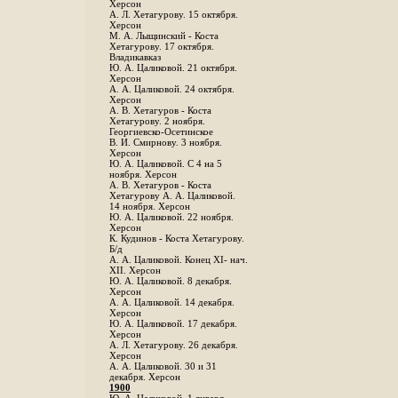
Херсон
А. Л. Хетагурову. 15 октября.
Херсон
М. А. Лыщинский - Коста
Хетагурову. 17 октября.
Владикавказ
Ю. А. Цаликовой. 21 октября.
Херсон
А. А. Цаликовой. 24 октября.
Херсон
A. В. Хетагуров - Коста
Хетагурову. 2 ноября.
Георгиевско-Осетинское
B. И. Смирнову. 3 ноября.
Херсон
Ю. А. Цаликовой. С 4 на 5
ноября. Херсон
А. В. Хетагуров - Коста
Хетагурову А. А. Цаликовой.
14 ноября. Херсон
Ю. А. Цаликовой. 22 ноября.
Херсон
К. Кудинов - Коста Хетагурову.
Б/д
А. А. Цаликовой. Конец XI- нач.
XII. Херсон
Ю. А. Цаликовой. 8 декабря.
Херсон
А. А. Цаликовой. 14 декабря.
Херсон
Ю. А. Цаликовой. 17 декабря.
Херсон
А. Л. Хетагурову. 26 декабря.
Херсон
А. А. Цаликовой. 30 и 31
декабря. Херсон
1900