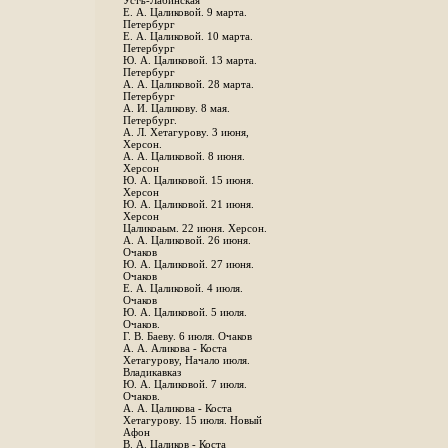
Устъ-Лабинская
Е. А. Цаликовой. 9 марта.
Петербург
Е. А. Цаликовой. 10 марта.
Петербург
Ю. А. Цаликовой. 13 марта.
Петербург
А. А. Цаликовой. 28 марта.
Петербург
А. И. Цаликову. 8 мая.
Петербург.
А. Л. Хетагурову. 3 июня,
Херсон.
А. А. Цаликовой. 8 июня.
Херсон
Ю. А. Цаликовой. 15 июня.
Херсон
Ю. А. Цаликовой. 21 июня.
Херсон
Цаликоаым. 22 июня. Херсон.
А. А. Цаликовой. 26 июня.
Очаков
Ю. А. Цаликовой. 27 июня.
Очаков
Е. А. Цаликовой. 4 июля.
Очаков
Ю. А. Цаликовой. 5 июля.
Очаков.
Г. В. Баеву. 6 июля. Очаков
А. А. Аликова - Коста
Хетагурову, Начало июля.
Владикавказ
Ю. А. Цаликовой. 7 июля.
Очаков.
А. А. Цаликова - Коста
Хетагурову. 15 июля. Новый
Афон
В. А. Цаликов - Коста