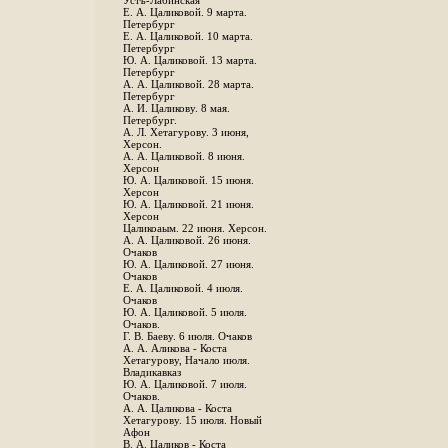
Устъ-Лабинская
Е. А. Цаликовой. 9 марта.
Петербург
Е. А. Цаликовой. 10 марта.
Петербург
Ю. А. Цаликовой. 13 марта.
Петербург
А. А. Цаликовой. 28 марта.
Петербург
А. И. Цаликову. 8 мая.
Петербург.
А. Л. Хетагурову. 3 июня,
Херсон.
А. А. Цаликовой. 8 июня.
Херсон
Ю. А. Цаликовой. 15 июня.
Херсон
Ю. А. Цаликовой. 21 июня.
Херсон
Цаликоаым. 22 июня. Херсон.
А. А. Цаликовой. 26 июня.
Очаков
Ю. А. Цаликовой. 27 июня.
Очаков
Е. А. Цаликовой. 4 июля.
Очаков
Ю. А. Цаликовой. 5 июля.
Очаков.
Г. В. Баеву. 6 июля. Очаков
А. А. Аликова - Коста
Хетагурову, Начало июля.
Владикавказ
Ю. А. Цаликовой. 7 июля.
Очаков.
А. А. Цаликова - Коста
Хетагурову. 15 июля. Новый
Афон
В. А. Цаликов - Коста