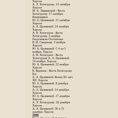
Херсон
А. Л. Хетагурову. 15 октября.
Херсон
М. А. Лыщинский - Коста
Хетагурову. 17 октября.
Владикавказ
Ю. А. Цаликовой. 21 октября.
Херсон
А. А. Цаликовой. 24 октября.
Херсон
A. В. Хетагуров - Коста
Хетагурову. 2 ноября.
Георгиевско-Осетинское
B. И. Смирнову. 3 ноября.
Херсон
Ю. А. Цаликовой. С 4 на 5
ноября. Херсон
А. В. Хетагуров - Коста
Хетагурову А. А. Цаликовой.
14 ноября. Херсон
Ю. А. Цаликовой. 22 ноября.
Херсон
К. Кудинов - Коста Хетагурову.
Б/д
А. А. Цаликовой. Конец XI- нач.
XII. Херсон
Ю. А. Цаликовой. 8 декабря.
Херсон
А. А. Цаликовой. 14 декабря.
Херсон
Ю. А. Цаликовой. 17 декабря.
Херсон
А. Л. Хетагурову. 26 декабря.
Херсон
А. А. Цаликовой. 30 и 31
декабря. Херсон
1900