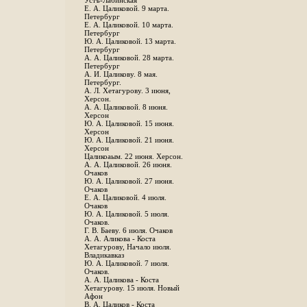
Устъ-Лабинская
Е. А. Цаликовой. 9 марта.
Петербург
Е. А. Цаликовой. 10 марта.
Петербург
Ю. А. Цаликовой. 13 марта.
Петербург
А. А. Цаликовой. 28 марта.
Петербург
А. И. Цаликову. 8 мая.
Петербург.
А. Л. Хетагурову. 3 июня,
Херсон.
А. А. Цаликовой. 8 июня.
Херсон
Ю. А. Цаликовой. 15 июня.
Херсон
Ю. А. Цаликовой. 21 июня.
Херсон
Цаликоаым. 22 июня. Херсон.
А. А. Цаликовой. 26 июня.
Очаков
Ю. А. Цаликовой. 27 июня.
Очаков
Е. А. Цаликовой. 4 июля.
Очаков
Ю. А. Цаликовой. 5 июля.
Очаков.
Г. В. Баеву. 6 июля. Очаков
А. А. Аликова - Коста
Хетагурову, Начало июля.
Владикавказ
Ю. А. Цаликовой. 7 июля.
Очаков.
А. А. Цаликова - Коста
Хетагурову. 15 июля. Новый
Афон
В. А. Цаликов - Коста