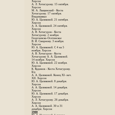
Херсон
А. Л. Хетагурову. 15 октября.
Херсон
М. А. Лыщинский - Коста
Хетагурову. 17 октября.
Владикавказ
Ю. А. Цаликовой. 21 октября.
Херсон
А. А. Цаликовой. 24 октября.
Херсон
A. В. Хетагуров - Коста
Хетагурову. 2 ноября.
Георгиевско-Осетинское
B. И. Смирнову. 3 ноября.
Херсон
Ю. А. Цаликовой. С 4 на 5
ноября. Херсон
А. В. Хетагуров - Коста
Хетагурову А. А. Цаликовой.
14 ноября. Херсон
Ю. А. Цаликовой. 22 ноября.
Херсон
К. Кудинов - Коста Хетагурову.
Б/д
А. А. Цаликовой. Конец XI- нач.
XII. Херсон
Ю. А. Цаликовой. 8 декабря.
Херсон
А. А. Цаликовой. 14 декабря.
Херсон
Ю. А. Цаликовой. 17 декабря.
Херсон
А. Л. Хетагурову. 26 декабря.
Херсон
А. А. Цаликовой. 30 и 31
декабря. Херсон
1900