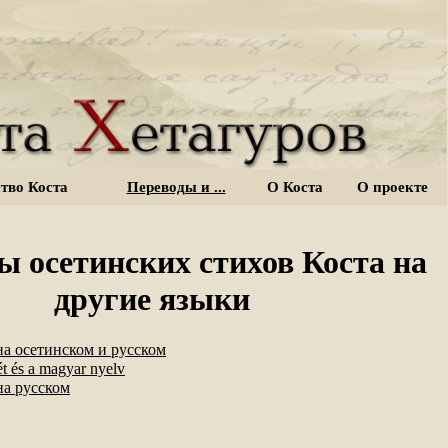
тво Коста
Переводы и ...
О Коста
О проекте
ы осетинских стихов Коста на
другие языки
а осетинском и русском
ét és a magyar nyelv
а русском